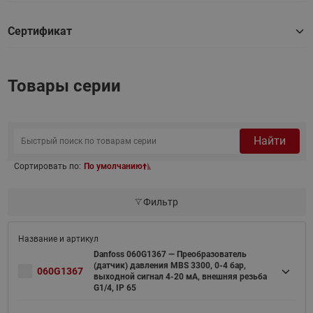
Сертификат
Товары серии
Найти
Сортировать по:
По умолчанию
Фильтр
Danfoss 060G1367 — Преобразователь
(датчик) давления MBS 3300, 0-4 бар,
060G1367
выходной сигнал 4-20 мА, внешняя резьба
G1/4, IP 65