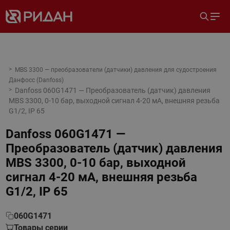
MBS 3300 — преобразователи (датчики) давления для судостроения
Данфосс (Danfoss)
Danfoss 060G1471 — Преобразователь (датчик) давления
MBS 3300, 0-10 бар, выходной сигнал 4-20 мА, внешняя резьба
G1/2, IP 65
Danfoss 060G1471 —
Преобразователь (датчик) давления
MBS 3300, 0-10 бар, выходной
сигнал 4-20 мА, внешняя резьба
G1/2, IP 65
060G1471
Товары серии