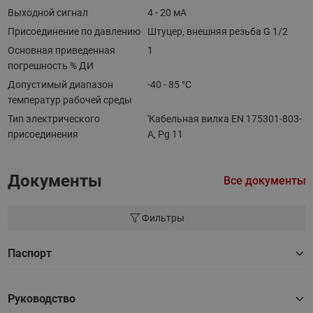
Выходной сигнал
4 - 20 мА
Присоединение по давлению
Штуцер, внешняя резьба G 1/2
Основная приведенная
1
погрешность % ДИ
Допустимый диапазон
-40 - 85 °C
температур рабочей среды
Тип электрического
'Кабельная вилка EN 175301-803-
присоединения
A, Pg 11
Документы
Все документы
Фильтры
Паспорт
Руководство