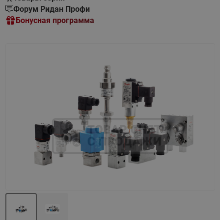
Форум Ридан Профи
Бонусная программа
Назад
Вперед