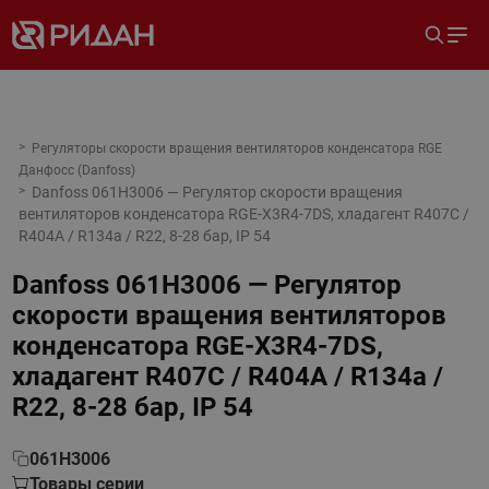
Регуляторы скорости вращения вентиляторов конденсатора RGE
Данфосс (Danfoss)
Danfoss 061H3006 — Регулятор скорости вращения
вентиляторов конденсатора RGE-X3R4-7DS, хладагент R407C /
R404A / R134a / R22, 8-28 бар, IP 54
Danfoss 061H3006 — Регулятор
скорости вращения вентиляторов
конденсатора RGE-X3R4-7DS,
хладагент R407C / R404A / R134a /
R22, 8-28 бар, IP 54
061H3006
Товары серии