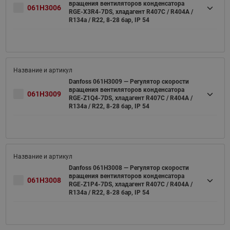
вращения вентиляторов конденсатора
061H3006
RGE-X3R4-7DS, хладагент R407C / R404A /
R134a / R22, 8-28 бар, IP 54
Danfoss 061H3009 — Регулятор скорости
вращения вентиляторов конденсатора
061H3009
RGE-Z1Q4-7DS, хладагент R407C / R404A /
R134a / R22, 8-28 бар, IP 54
Danfoss 061H3008 — Регулятор скорости
вращения вентиляторов конденсатора
061H3008
RGE-Z1P4-7DS, хладагент R407C / R404A /
R134a / R22, 8-28 бар, IP 54