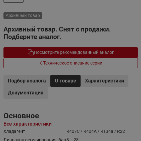
Архивный товар
Архивный товар. Снят с продажи.
Подберите аналог.
Посмотрите рекомендованный аналог
Техническое описание серии
Подбор аналога
О товаре
Характеристики
Документация
Основное
Все характеристики
Хладагент
R407C / R404A / R134a / R22
Диапазон регулирования, бар
8 … 28