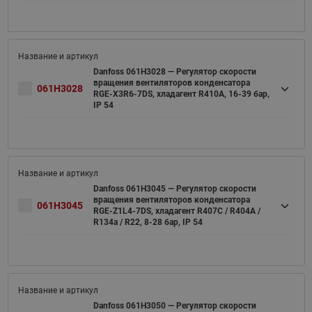
Danfoss 061H3028 — Регулятор скорости
вращения вентиляторов конденсатора
061H3028
RGE-X3R6-7DS, хладагент R410A, 16-39 бар,
IP 54
Danfoss 061H3045 — Регулятор скорости
вращения вентиляторов конденсатора
061H3045
RGE-Z1L4-7DS, хладагент R407C / R404A /
R134a / R22, 8-28 бар, IP 54
Danfoss 061H3050 — Регулятор скорости