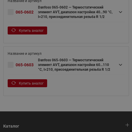
Danfoss 065-0602 — Термостатический
065-0602
элемент AVT, диапазон настройки 40...90 °С,
l=210, присоединительная резьба R 1/2
Купить аналог
Danfoss 065-0603 — Термостатический
065-0603
элемент AVT, диапазон настройки 60...110
°С, l=210, присоединительная резьба R 1/2
Купить аналог
Каталог