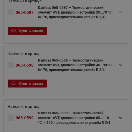
Danfoss 065-0597 — Термостатический
065-0597
элемент AVT, диапазон настройки 20...70 °С,
l=170, присоединительная резьба R 3/4
Купить аналог
Danfoss 065-0598 — Термостатический
065-0598
элемент AVT, диапазон настройки 40...90 °С,
l=170, присоединительная резьба R 3/4
Купить аналог
Danfoss 065-0599 — Термостатический
065-0599
элемент AVT, диапазон настройки 60...110
°С, l=170, присоединительная резьба R 3/4