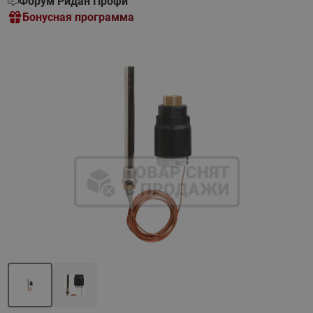
Форум Ридан Профи
Бонусная программа
Назад
Вперед