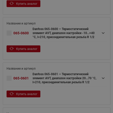
Купить аналог
Danfoss 065-0600 — Термостатический
065-0600
элемент AVT, диапазон настройки -10...+40
°С, l=210, присоединительная резьба R 1/2
Купить аналог
Danfoss 065-0601 — Термостатический
065-0601
элемент AVT, диапазон настройки 20...70 °С,
l=210, присоединительная резьба R 1/2
Купить аналог