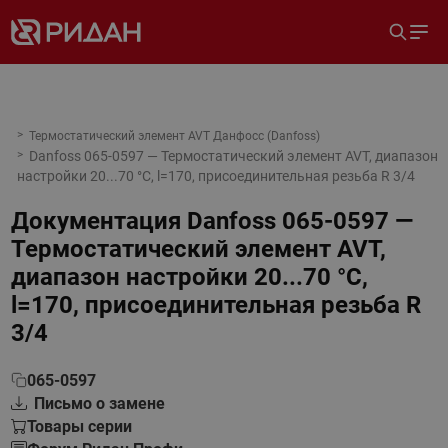
Термостатический элемент AVT Данфосс (Danfoss)
Danfoss 065-0597 — Термостатический элемент AVT, диапазон
настройки 20...70 °С, l=170, присоединительная резьба R 3/4
Документация
Danfoss 065-0597 —
Термостатический элемент AVT,
диапазон настройки 20...70 °С,
l=170, присоединительная резьба R
3/4
065-0597
Письмо о замене
Товары серии