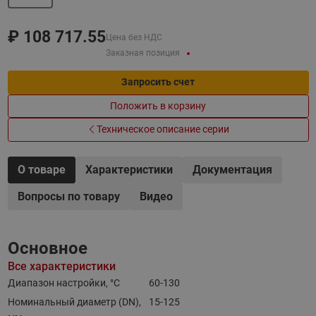
₽
108 717.55
Цена без НДС
Заказная позиция
Запросить счет
Положить в корзину
Техническое описание серии
О товаре
Характеристики
Документация
Вопросы по товару
Видео
Основное
Все характеристики
Диапазон настройки, °С
60-130
Номинальный диаметр (DN),
15-125