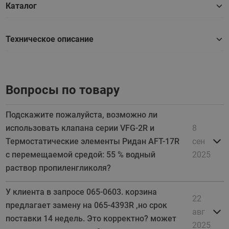
Каталог
Техническое описание
Вопросы по товару
Подскажите пожалуйста, возможно ли
использовать клапана серии VFG-2R и
8
Термостатические элементы Ридан AFT-17R
сен
с перемещаемой средой: 55 % водный
2025
раствор пропиленгликоля?
У клиента в запросе 065-0603. корзина
22
предлагает замену на 065-4393R ,но срок
авг
поставки 14 недель. Это корректно? может
2025