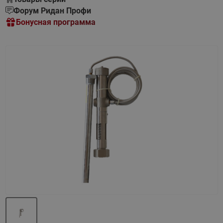
Форум Ридан Профи
Бонусная программа
Назад
Вперед