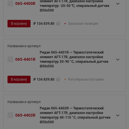
элемент AFT-17R, диапазон настройки
065-4400R
температур -20-50 ℃, спиральный датчик
Ø30x500
В корзину
₽
134 839.80
Заказная позиция
Ридан 065-4401R — Термостатический
элемент AFT-17R, диапазон настройки
065-4401R
температур 20-90 °C, спиральный датчик
Ø30x500
В корзину
₽
134 839.80
Регулярные поставки
Ридан 065-4402R — Термостатический
элемент AFT-17R, диапазон настройки
065-4402R
температур 40-110 °C, спиральный датчик
Ø30x500