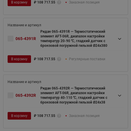
В корзину
₽
108 717.55
Заказная позиция
Ридан 065-4391R — Термостатический
элемент AFT-06R, диапазон настройки
065-4391R
температур 20-90 ℃, гладкий датчик с
бронзовой погружной гильзой Ø24x380
В корзину
₽
108 717.55
Регулярные поставки
Ридан 065-4392R — Термостатический
элемент AFT-06R, диапазон настройки
065-4392R
температур 40-110 ℃, гладкий датчик с
бронзовой погружной гильзой Ø24x38
В корзину
₽
108 717.55
Заказная позиция