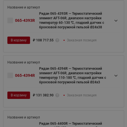
Ридан 065-4393R — Термостатический
элемент AFT-06R, диапазон настройки
065-4393R
температур 60-130 ℃, гладкий датчик с
бронзовой погружной гильзой Ø24x38
В корзину
₽
108 717.55
Заказная позиция
Ридан 065-4394R — Термостатический
элемент AFT-06R, диапазон настройки
065-4394R
температур 110-180 ℃, гладкий датчик с
бронзовой погружной гильзой Ø24x3
В корзину
₽
131 382.90
Заказная позиция
Ридан 065-4400R — Термостатический