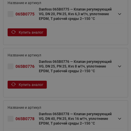
Danfoss 065B0775 — Клапан регулирующий
065B0775
VG, DN 20, PN 25, Kvs 6,3 м³/ч, уплотнение
EPDM, T рабочей среды 2–150 °С
Купить аналог
Danfoss 065B0776 — Клапан регулирующий
065B0776
VG, DN 25, PN 25, Kvs 8 м³/ч, уплотнение
EPDM, T рабочей среды 2–150 °С
Купить аналог
Danfoss 065B0778 — Клапан регулирующий
065B0778
VG, DN 40, PN 25, Kvs 16 м³/ч, уплотнение
EPDM, T рабочей среды 2–150 °С