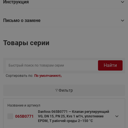
Инструкция
Письмо о замене
Товары серии
Найти
Сортировать по:
По умолчанию
Фильтр
Danfoss 065B0771 — Клапан регулирующий
065B0771
VG, DN 15, PN 25, Kvs 1 м³/ч, уплотнение
EPDM, T рабочей среды 2–150 °С