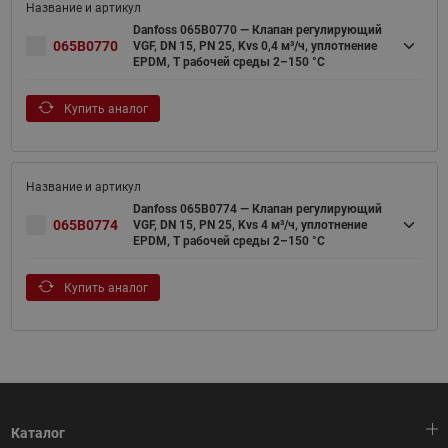
Danfoss 065B0770 — Клапан регулирующий
065B0770
VGF, DN 15, PN 25, Kvs 0,4 м³/ч, уплотнение
EPDM, T рабочей среды 2–150 °С
Купить аналог
Danfoss 065B0774 — Клапан регулирующий
065B0774
VGF, DN 15, PN 25, Kvs 4 м³/ч, уплотнение
EPDM, T рабочей среды 2–150 °С
Купить аналог
Каталог