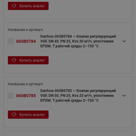
Купить аналог
Danfoss 065B0784 — Клапан регулирующий
065B0784
VGF, DN 40, PN 25, Kvs 20 м³/ч, уплотнение
EPDM, T рабочей среды 2–150 °С
Купить аналог
Danfoss 065B0785 — Клапан регулирующий
065B0785
VGF, DN 50, PN 25, Kvs 25 м³/ч, уплотнение
EPDM, T рабочей среды 2–150 °С
Купить аналог