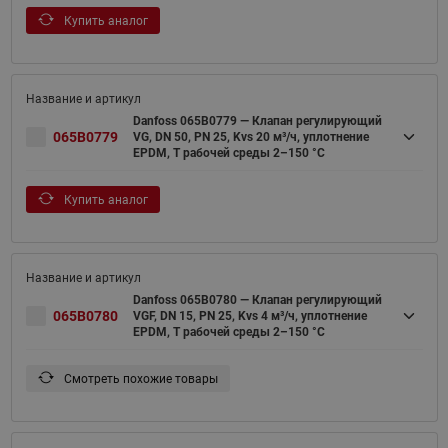
Купить аналог
Danfoss 065B0779 — Клапан регулирующий
065B0779
VG, DN 50, PN 25, Kvs 20 м³/ч, уплотнение
EPDM, T рабочей среды 2–150 °С
Купить аналог
Danfoss 065B0780 — Клапан регулирующий
065B0780
VGF, DN 15, PN 25, Kvs 4 м³/ч, уплотнение
EPDM, T рабочей среды 2–150 °С
Смотреть похожие товары