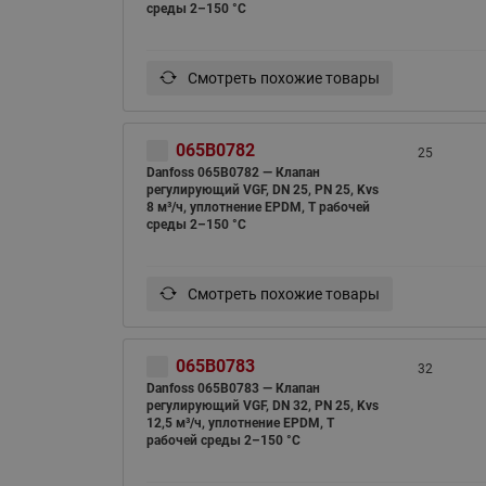
среды 2–150 °С
Смотреть похожие товары
065B0782
25
Danfoss 065B0782 — Клапан
регулирующий VGF, DN 25, PN 25, Kvs
8 м³/ч, уплотнение EPDM, T рабочей
среды 2–150 °С
Смотреть похожие товары
065B0783
32
Danfoss 065B0783 — Клапан
регулирующий VGF, DN 32, PN 25, Kvs
12,5 м³/ч, уплотнение EPDM, T
рабочей среды 2–150 °С