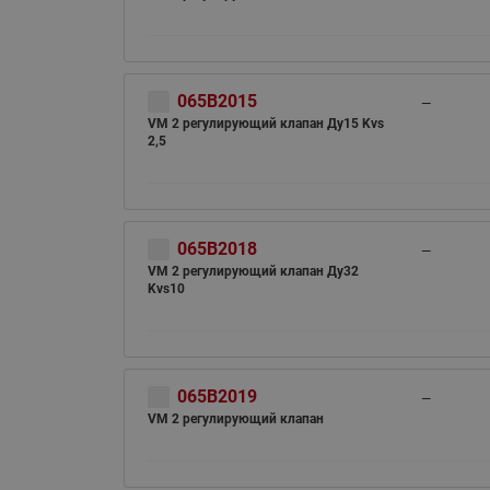
065B2015
—
VM 2 регулирующий клапан Ду15 Kvs
2,5
065B2018
—
VM 2 регулирующий клапан Ду32
Kvs10
065B2019
—
VM 2 регулирующий клапан