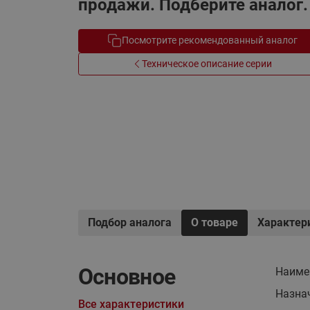
продажи. Подберите аналог.
Системы водоснабжения
Посмотрите рекомендованный аналог
Техническое описание серии
Подбор аналога
О товаре
Характер
Основное
Наиме
Назна
Все характеристики