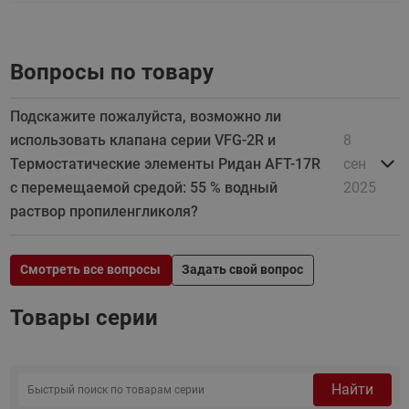
Вопросы по товару
Подскажите пожалуйста, возможно ли
использовать клапана серии VFG-2R и
8
Термостатические элементы Ридан AFT-17R
сен
с перемещаемой средой: 55 % водный
2025
раствор пропиленгликоля?
Смотреть все вопросы
Задать свой вопрос
Товары серии
Найти