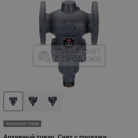
Назад
Вперед
Архивный товар
Архивный товар. Снят с продажи.