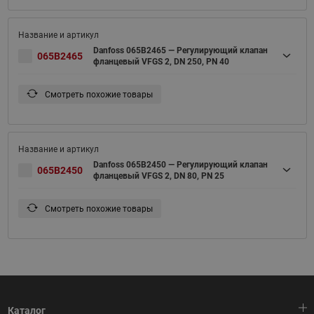
Danfoss 065B2465 — Регулирующий клапан
065B2465
фланцевый VFGS 2, DN 250, PN 40
Смотреть похожие товары
Danfoss 065B2450 — Регулирующий клапан
065B2450
фланцевый VFGS 2, DN 80, PN 25
Смотреть похожие товары
Каталог