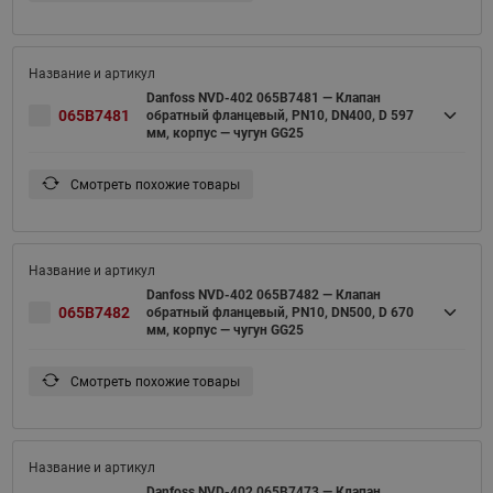
Danfoss NVD-402 065B7481 — Клапан
065B7481
обратный фланцевый, PN10, DN400, D 597
мм, корпус — чугун GG25
Смотреть похожие товары
Danfoss NVD-402 065B7482 — Клапан
065B7482
обратный фланцевый, PN10, DN500, D 670
мм, корпус — чугун GG25
Смотреть похожие товары
Danfoss NVD-402 065B7473 — Клапан