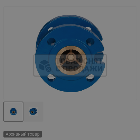
Назад
Вперед
Архивный товар