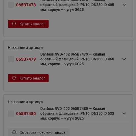
Danfoss NVD-402 065B7478 — Клапан
065B7478
обратный фланцевый, PN10, DN250, D 405
мм, корпус — чугун GG25
Купить аналог
Danfoss NVD-402 065B7479 — Клапан
065B7479
обратный фланцевый, PN10, DN300, D 460
мм, корпус — чугун GG25
Купить аналог
Danfoss NVD-402 065B7480 — Клапан
065B7480
обратный фланцевый, PN10, DN350, D 533
мм, корпус — чугун GG25
Смотреть похожие товары