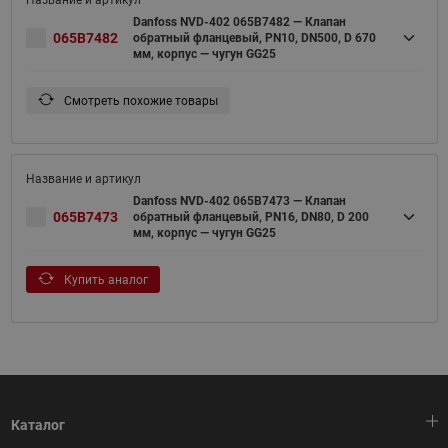
Danfoss NVD-402 065B7482 — Клапан
065B7482
обратный фланцевый, PN10, DN500, D 670
мм, корпус — чугун GG25
Смотреть похожие товары
Danfoss NVD-402 065B7473 — Клапан
065B7473
обратный фланцевый, PN16, DN80, D 200
мм, корпус — чугун GG25
Купить аналог
Каталог