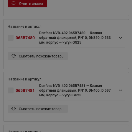
Купить аналог
Danfoss NVD-402 065B7480 — Клапан
065B7480
обратный фланцевый, PN10, DN350, D 533
мм, корпус — чугун GG25
Смотреть похожие товары
Danfoss NVD-402 065B7481 — Клапан
065B7481
обратный фланцевый, PN10, DN400, D 597
мм, корпус — чугун GG25
Смотреть похожие товары