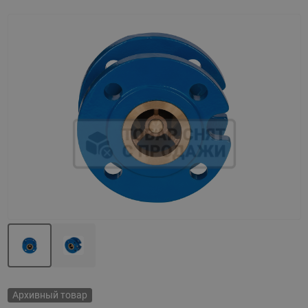
Назад
Вперед
Архивный товар