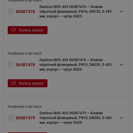
Danfoss NVD-402 065B7476 — Клапан
065B7476
обратный фланцевый, PN16, DN150, D 285
мм, корпус — чугун GG25
Купить аналог
Danfoss NVD-402 065B7478 — Клапан
065B7478
обратный фланцевый, PN10, DN250, D 405
мм, корпус — чугун GG25
Купить аналог
Danfoss NVD-402 065B7479 — Клапан
065B7479
обратный фланцевый, PN10, DN300, D 460
мм, корпус — чугун GG25