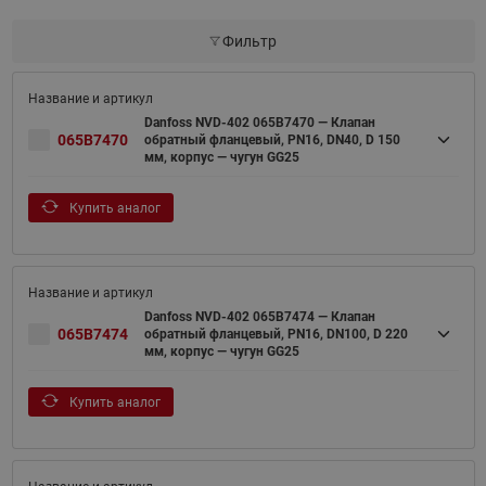
Фильтр
Danfoss NVD-402 065B7470 — Клапан
065B7470
обратный фланцевый, PN16, DN40, D 150
мм, корпус — чугун GG25
Купить аналог
Danfoss NVD-402 065B7474 — Клапан
065B7474
обратный фланцевый, PN16, DN100, D 220
мм, корпус — чугун GG25
Купить аналог