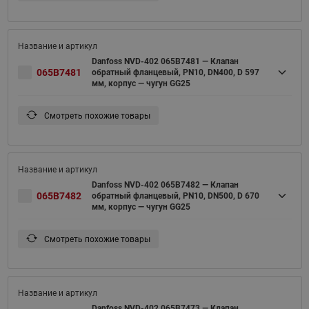
Danfoss NVD-402 065B7481 — Клапан
065B7481
обратный фланцевый, PN10, DN400, D 597
мм, корпус — чугун GG25
Смотреть похожие товары
Danfoss NVD-402 065B7482 — Клапан
065B7482
обратный фланцевый, PN10, DN500, D 670
мм, корпус — чугун GG25
Смотреть похожие товары
Danfoss NVD-402 065B7473 — Клапан