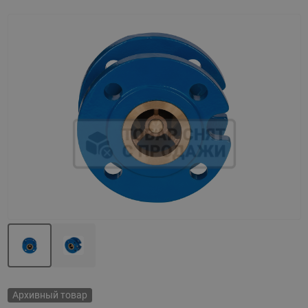
Назад
Вперед
Архивный товар