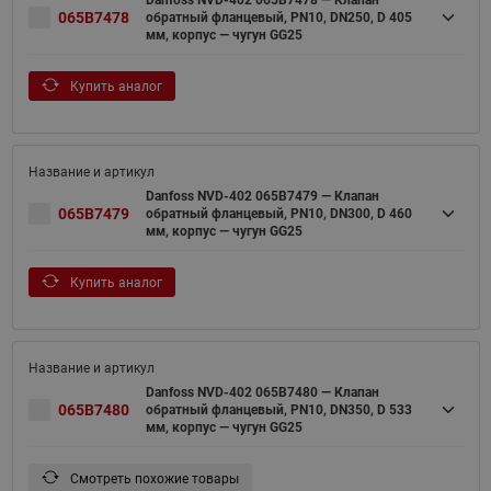
Danfoss NVD-402 065B7478 — Клапан
065B7478
обратный фланцевый, PN10, DN250, D 405
мм, корпус — чугун GG25
Купить аналог
Danfoss NVD-402 065B7479 — Клапан
065B7479
обратный фланцевый, PN10, DN300, D 460
мм, корпус — чугун GG25
Купить аналог
Danfoss NVD-402 065B7480 — Клапан
065B7480
обратный фланцевый, PN10, DN350, D 533
мм, корпус — чугун GG25
Смотреть похожие товары