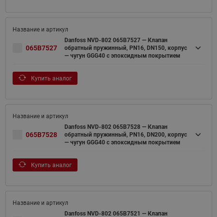
Danfoss NVD-802 065B7527 — Клапан
065B7527
обратный пружинный, PN16, DN150, корпус
— чугун GGG40 с эпоксидным покрытием
Купить аналог
Danfoss NVD-802 065B7528 — Клапан
065B7528
обратный пружинный, PN16, DN200, корпус
— чугун GGG40 с эпоксидным покрытием
Купить аналог
Danfoss NVD-802 065B7521 — Клапан