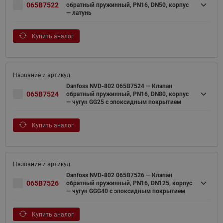
065B7522
обратный пружинный, PN16, DN50, корпус
— латунь
Купить аналог
Danfoss NVD-802 065B7524 — Клапан
065B7524
обратный пружинный, PN16, DN80, корпус
— чугун GG25 с эпоксидным покрытием
Купить аналог
Danfoss NVD-802 065B7526 — Клапан
065B7526
обратный пружинный, PN16, DN125, корпус
— чугун GGG40 с эпоксидным покрытием
Купить аналог