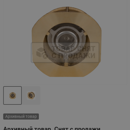
Назад
Вперед
Архивный товар
Архивный товар. Снят с продажи.