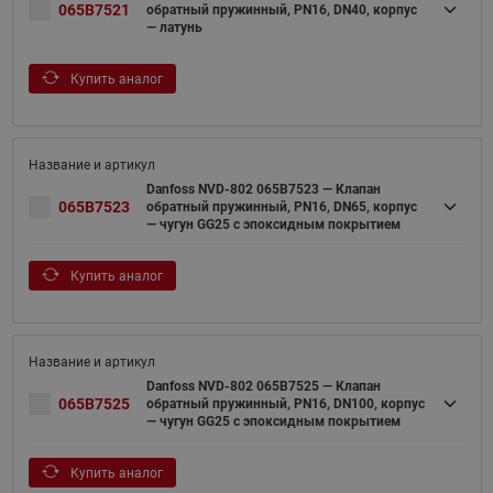
065B7521
обратный пружинный, PN16, DN40, корпус
— латунь
Купить аналог
Danfoss NVD-802 065B7523 — Клапан
065B7523
обратный пружинный, PN16, DN65, корпус
— чугун GG25 с эпоксидным покрытием
Купить аналог
Danfoss NVD-802 065B7525 — Клапан
065B7525
обратный пружинный, PN16, DN100, корпус
— чугун GG25 с эпоксидным покрытием
Купить аналог