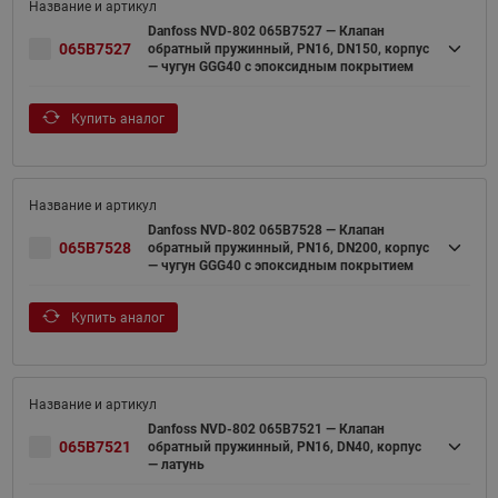
Danfoss NVD-802 065B7527 — Клапан
065B7527
обратный пружинный, PN16, DN150, корпус
— чугун GGG40 с эпоксидным покрытием
Купить аналог
Danfoss NVD-802 065B7528 — Клапан
065B7528
обратный пружинный, PN16, DN200, корпус
— чугун GGG40 с эпоксидным покрытием
Купить аналог
Danfoss NVD-802 065B7521 — Клапан
065B7521
обратный пружинный, PN16, DN40, корпус
— латунь