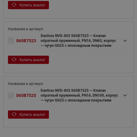
Купить аналог
Danfoss NVD-802 065B7523 — Клапан
065B7523
обратный пружинный, PN16, DN65, корпус
— чугун GG25 с эпоксидным покрытием
Купить аналог
Danfoss NVD-802 065B7525 — Клапан
065B7525
обратный пружинный, PN16, DN100, корпус
— чугун GG25 с эпоксидным покрытием
Купить аналог