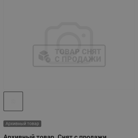
Назад
Вперед
Архивный товар
Архивный товар. Снят с продажи.