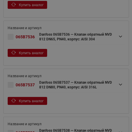
Купить аналог
Danfoss 065B7536 — Клапан обратный NVD
065B7536
812 DN65, PN40, корпус: AISI 304
Купить аналог
Danfoss 065B7537 — Клапан обратный NVD
065B7537
812 DN80, PN40, корпус: AISI 316L
Купить аналог
Danfoss 065B7538 — Клапан обратный NVD