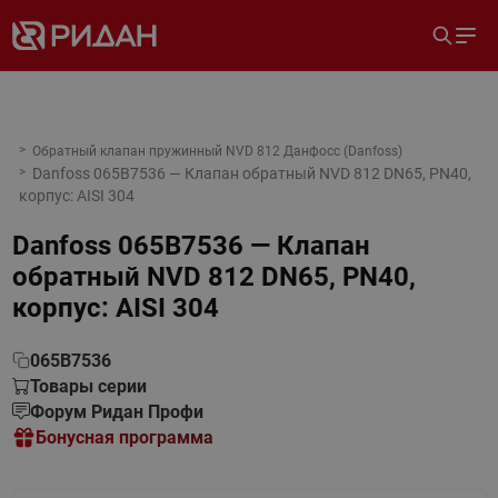
Обратный клапан пружинный NVD 812 Данфосс (Danfoss)
Danfoss 065B7536 — Клапан обратный NVD 812 DN65, PN40,
корпус: AISI 304
Danfoss 065B7536 — Клапан
обратный NVD 812 DN65, PN40,
корпус: AISI 304
065B7536
Товары серии
Форум Ридан Профи
Бонусная программа