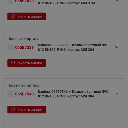
065B7538
812 DN100, PN40, корпус: AISI 316L
Купить аналог
Danfoss 065B7539 — Клапан обратный NVD
065B7539
812 DN125, PN40, корпус: AISI 304
Купить аналог
Danfoss 065B7540 — Клапан обратный NVD
065B7540
812 DN150, PN40, корпус: AISI 304
Купить аналог