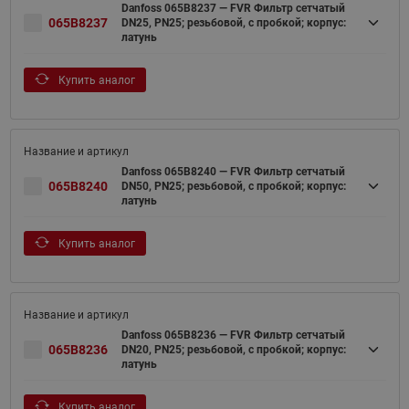
Danfoss 065B8237 — FVR Фильтр сетчатый
065B8237
DN25, PN25; резьбовой, с пробкой; корпус:
латунь
Купить аналог
Danfoss 065B8240 — FVR Фильтр сетчатый
065B8240
DN50, PN25; резьбовой, с пробкой; корпус:
латунь
Купить аналог
Danfoss 065B8236 — FVR Фильтр сетчатый
065B8236
DN20, PN25; резьбовой, с пробкой; корпус:
латунь
Купить аналог