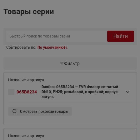
Товары серии
Найти
Сортировать по:
По умолчанию
Фильтр
Danfoss 065B8234 — FVR Фильтр сетчатый
065B8234
DN10, PN25; резьбовой, с пробкой; корпус:
латунь
Смотреть похожие товары