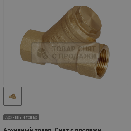
Назад
Вперед
Архивный товар
Архивный товар. Снят с продажи.