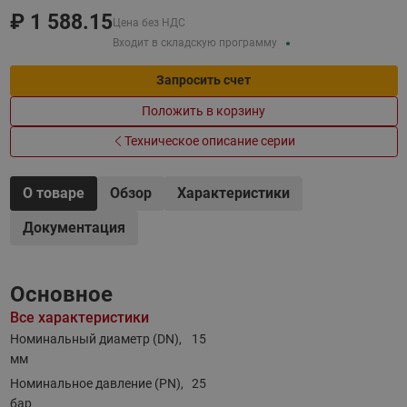
₽
1 588.15
Цена без НДС
Входит в складскую программу
Запросить счет
Положить в корзину
Техническое описание серии
О товаре
Обзор
Характеристики
Документация
Основное
Все характеристики
Номинальный диаметр (DN),
15
мм
Номинальное давление (PN),
25
бар