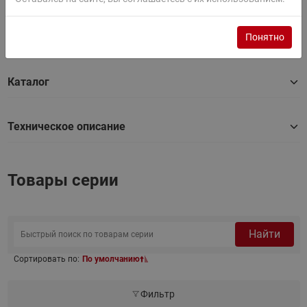
BIM (ТИМ) модель
Понятно
Каталог
Техническое описание
Товары серии
Найти
Сортировать по:
По умолчанию
Фильтр