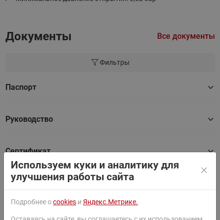
Документы
Все документы
Фильтры
Паспорт
Руководство
Сертификат
Используем куки и аналитику для
улучшения работы сайта
3D Модель
Подробнее о
cookies
и
Яндекс.Метрике.
Письмо о замене
Оставаясь на сайте, вы соглашаетесь с их использованием.