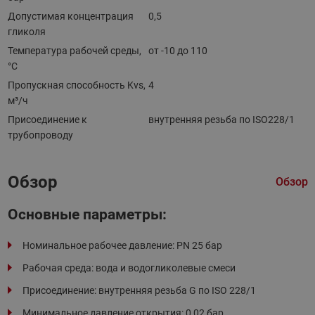
Допустимая концентрация
0,5
гликоля
Температура рабочей среды,
от -10 до 110
°С
Пропускная способность Kvs,
4
м³/ч
Присоединение к
внутренняя резьба по ISO228/1
трубопроводу
Обзор
Обзор
Основные параметры:
Номинальное рабочее давление: PN 25 бар
Рабочая среда: вода и водогликолевые смеси
Присоединение: внутренняя резьба G по ISO 228/1
Минимальное давление открытия: 0,02 бар