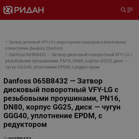
Затвор дисковый VFY-LG с редукторным приводом и резьбовыми
отверстиями Данфосс (Danfoss)
Danfoss 065B8432 — Затвор дисковый поворотный VFY-LG с
резьбовыми проушинами, PN16, DN80, корпус GG25, диск —
чугун GGG40, уплотнение EPDM, с редуктором
Danfoss 065B8432 — Затвор
дисковый поворотный VFY-LG с
резьбовыми проушинами, PN16,
DN80, корпус GG25, диск — чугун
GGG40, уплотнение EPDM, с
редуктором