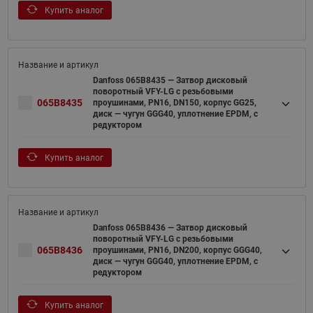
Купить аналог
Danfoss 065B8435 — Затвор дисковый
поворотный VFY-LG с резьбовыми
065B8435
проушинами, PN16, DN150, корпус GG25,
диск — чугун GGG40, уплотнение EPDM, с
редуктором
Купить аналог
Danfoss 065B8436 — Затвор дисковый
поворотный VFY-LG с резьбовыми
065B8436
проушинами, PN16, DN200, корпус GGG40,
диск — чугун GGG40, уплотнение EPDM, с
редуктором
Купить аналог