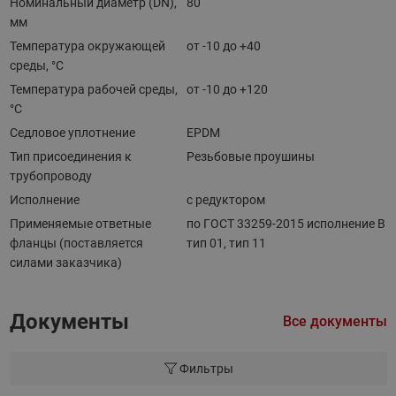
Номинальный диаметр (DN),
80
мм
Температура окружающей
от -10 до +40
среды, °С
Температура рабочей среды,
от -10 до +120
°С
Седловое уплотнение
EPDM
Тип присоединения к
Резьбовые проушины
трубопроводу
Исполнение
с редуктором
Применяемые ответные
по ГОСТ 33259-2015 исполнение В
фланцы (поставляется
тип 01, тип 11
силами заказчика)
Документы
Все документы
Фильтры