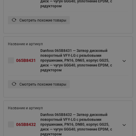
диск — чугун GGG40, уплотнение EPDM, с
редуктором
Смотреть похожие товары
Danfoss 065B8431 — Затвор дисковый
поворотный VFY-LG с резьбовыми
065B8431
проушинами, PN16, DN65, корпус GG25,
диск — чугун GGG40, уплотнение EPDM, с
редуктором
Смотреть похожие товары
Danfoss 065B8432 — Затвор дисковый
поворотный VFY-LG с резьбовыми
065B8432
проушинами, PN16, DN80, корпус GG25,
диск — чугун GGG40, уплотнение EPDM, с
редуктором