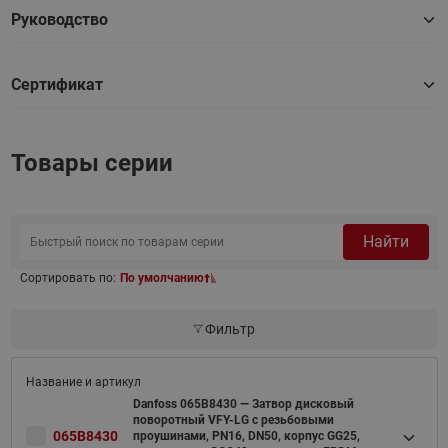
Руководство
Сертификат
Товары серии
Найти
Сортировать по:
По умолчанию
Фильтр
Danfoss 065B8430 — Затвор дисковый
поворотный VFY-LG с резьбовыми
065B8430
проушинами, PN16, DN50, корпус GG25,