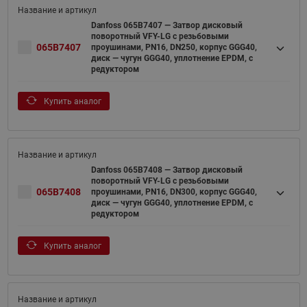
Danfoss 065B7407 — Затвор дисковый
поворотный VFY-LG с резьбовыми
065B7407
проушинами, PN16, DN250, корпус GGG40,
диск — чугун GGG40, уплотнение EPDM, с
редуктором
Купить аналог
Danfoss 065B7408 — Затвор дисковый
поворотный VFY-LG с резьбовыми
065B7408
проушинами, PN16, DN300, корпус GGG40,
диск — чугун GGG40, уплотнение EPDM, с
редуктором
Купить аналог