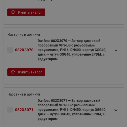
Купить аналог
Danfoss 082X3070 — Затвор дисковый
поворотный VFY-LG с резьбовыми
082X3070
проушинами, PN16, DN400, корпус GGG40,
диск — чугун GGG40, уплотнение EPDM, с
редуктором
Купить аналог
Danfoss 082X3071 — Затвор дисковый
поворотный VFY-LG с резьбовыми
082X3071
проушинами, PN16, DN450, корпус GGG40,
диск — чугун GGG40, уплотнение EPDM, с
редуктором