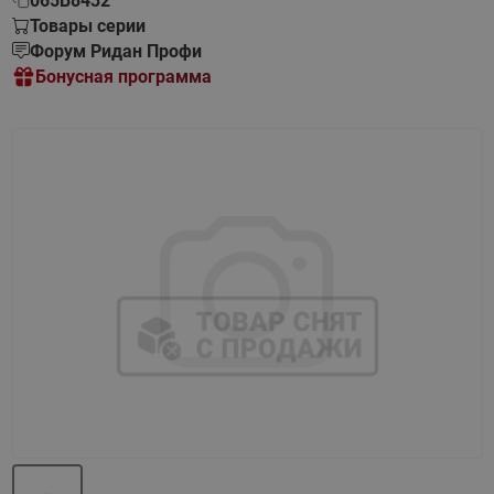
065B8432
Товары серии
Форум Ридан Профи
Бонусная программа
Назад
Вперед