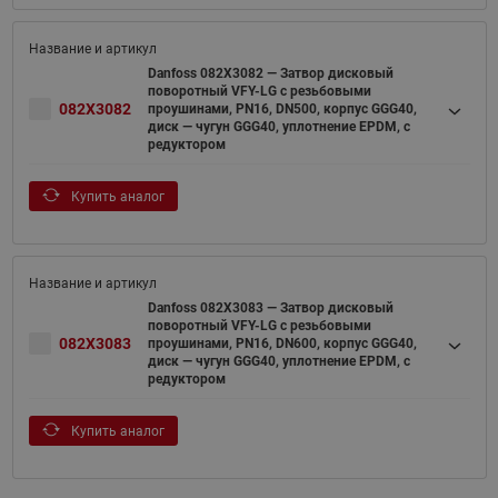
Danfoss 082X3082 — Затвор дисковый
поворотный VFY-LG с резьбовыми
082X3082
проушинами, PN16, DN500, корпус GGG40,
диск — чугун GGG40, уплотнение EPDM, с
редуктором
Купить аналог
Danfoss 082X3083 — Затвор дисковый
поворотный VFY-LG с резьбовыми
082X3083
проушинами, PN16, DN600, корпус GGG40,
диск — чугун GGG40, уплотнение EPDM, с
редуктором
Купить аналог