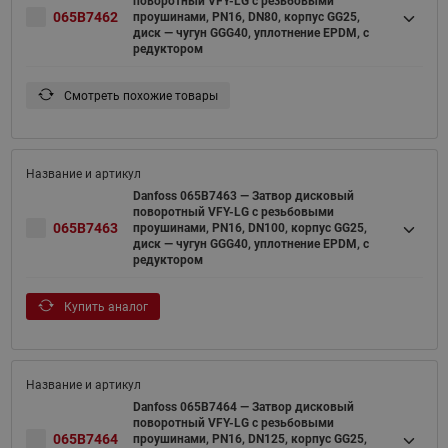
поворотный VFY-LG с резьбовыми
065B7462
проушинами, PN16, DN80, корпус GG25,
диск — чугун GGG40, уплотнение EPDM, с
редуктором
Смотреть похожие товары
Danfoss 065B7463 — Затвор дисковый
поворотный VFY-LG с резьбовыми
065B7463
проушинами, PN16, DN100, корпус GG25,
диск — чугун GGG40, уплотнение EPDM, с
редуктором
Купить аналог
Danfoss 065B7464 — Затвор дисковый
поворотный VFY-LG с резьбовыми
065B7464
проушинами, PN16, DN125, корпус GG25,