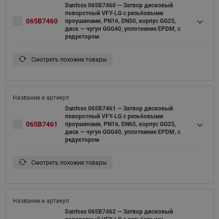
Danfoss 065B7460 — Затвор дисковый
поворотный VFY-LG с резьбовыми
065B7460
проушинами, PN16, DN50, корпус GG25,
диск — чугун GGG40, уплотнение EPDM, с
редуктором
Смотреть похожие товары
Danfoss 065B7461 — Затвор дисковый
поворотный VFY-LG с резьбовыми
065B7461
проушинами, PN16, DN65, корпус GG25,
диск — чугун GGG40, уплотнение EPDM, с
редуктором
Смотреть похожие товары
Danfoss 065B7462 — Затвор дисковый