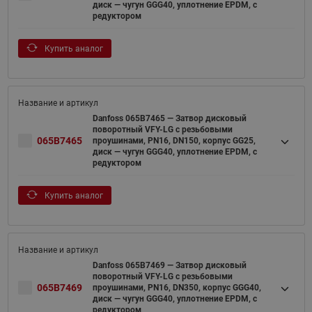
диск — чугун GGG40, уплотнение EPDM, с
редуктором
Купить аналог
Danfoss 065B7465 — Затвор дисковый
поворотный VFY-LG с резьбовыми
065B7465
проушинами, PN16, DN150, корпус GG25,
диск — чугун GGG40, уплотнение EPDM, с
редуктором
Купить аналог
Danfoss 065B7469 — Затвор дисковый
поворотный VFY-LG с резьбовыми
065B7469
проушинами, PN16, DN350, корпус GGG40,
диск — чугун GGG40, уплотнение EPDM, с
редуктором