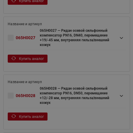
Купить аналог
065H0027 — Ридан осевой сильфонный
компенсатор PN16, DN40, перемещение
065H0027
+19/-45 мм, внутренняя гильза/внешний
кожух
Купить аналог
065H0028 — Ридан осевой сильфонный
компенсатор PN16, DN50, перемещение
065H0028
+12/-28 мм, внутренняя гильза/внешний
кожух
Купить аналог