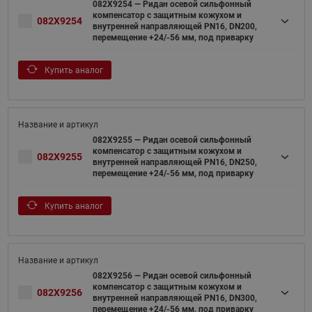
082X9254 — Ридан осевой сильфонный
компенсатор с защитным кожухом и
082X9254
внутренней направляющей PN16, DN200,
перемещение +24/-56 мм, под приварку
Купить аналог
082X9255 — Ридан осевой сильфонный
компенсатор с защитным кожухом и
082X9255
внутренней направляющей PN16, DN250,
перемещение +24/-56 мм, под приварку
Купить аналог
082X9256 — Ридан осевой сильфонный
компенсатор с защитным кожухом и
082X9256
внутренней направляющей PN16, DN300,
перемещение +24/-56 мм, под приварку