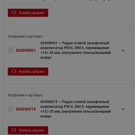
Купить аналог
065H0001 — Ридан осевой сильфонный
компенсатор PN16, DN15, перемещение
065H0001
+19/-45 мм, внутренняя гильза/внешний
кожух
Купить аналог
065H0019 — Ридан осевой сильфонный
компенсатор PN16, DN15, перемещение
065H0019
+15/-35 мм, внутренняя гильза/внешний
кожух
Купить аналог