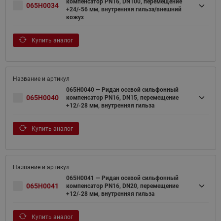
компенсатор PN16, DN100, перемещение
065H0034
+24/-56 мм, внутренняя гильза/внешний
кожух
Купить аналог
065H0040 — Ридан осевой сильфонный
065H0040
компенсатор PN16, DN15, перемещение
+12/-28 мм, внутренняя гильза
Купить аналог
065H0041 — Ридан осевой сильфонный
065H0041
компенсатор PN16, DN20, перемещение
+12/-28 мм, внутренняя гильза
Купить аналог