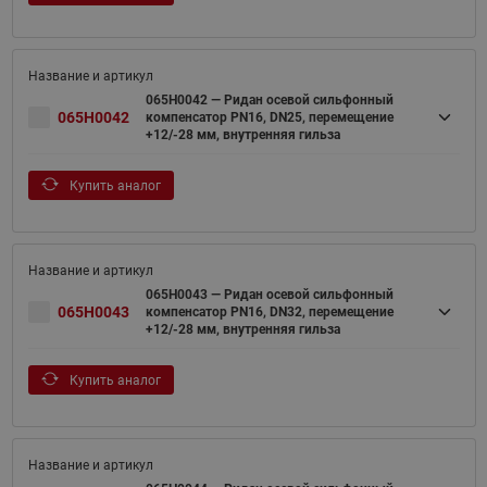
065H0042 — Ридан осевой сильфонный
065H0042
компенсатор PN16, DN25, перемещение
+12/-28 мм, внутренняя гильза
Купить аналог
065H0043 — Ридан осевой сильфонный
065H0043
компенсатор PN16, DN32, перемещение
+12/-28 мм, внутренняя гильза
Купить аналог