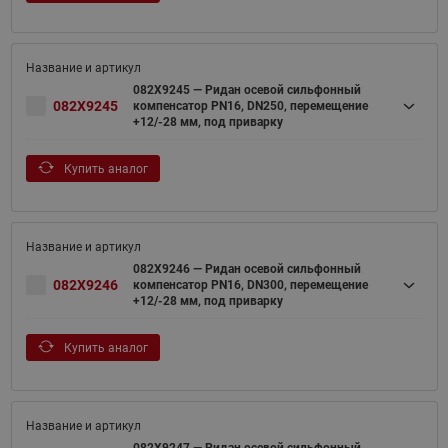
082X9245 — Ридан осевой сильфонный
082X9245
компенсатор PN16, DN250, перемещение
+12/-28 мм, под приварку
Купить аналог
082X9246 — Ридан осевой сильфонный
082X9246
компенсатор PN16, DN300, перемещение
+12/-28 мм, под приварку
Купить аналог