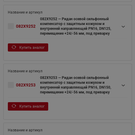
082X9252 — Ридан осевой сильфонный
компенсатор с защитным кожухом и
082X9252
внутренней направляющей PN16, DN125,
перемещение +24/-56 мм, под приварку
Купить аналог
082X9253 — Ридан осевой сильфонный
компенсатор с защитным кожухом и
082X9253
внутренней направляющей PN16, DN150,
перемещение +24/-56 мм, под приварку
Купить аналог