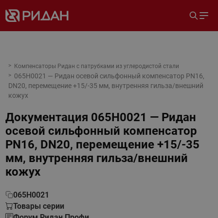
Компенсаторы Ридан с патрубками из углеродистой стали
065H0021 — Ридан осевой сильфонный компенсатор PN16,
DN20, перемещение +15/-35 мм, внутренняя гильза/внешний
кожух
Документация
065H0021 — Ридан
осевой сильфонный компенсатор
PN16, DN20, перемещение +15/-35
мм, внутренняя гильза/внешний
кожух
065H0021
Товары серии
Форум Ридан Профи