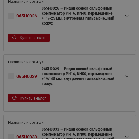
065H0026 — Ридан осевой сильфонный
компенсатор PN16, DN40, перемещение
065H0026
+11/-25 мм, внутренняя гильза/внешний
кожух
Купить аналог
065H0029 — Ридан осевой сильфонный
компенсатор PN16, DN50, перемещение
065H0029
+19/-45 мм, внутренняя гильза/внешний
кожух
Купить аналог
065H0033 — Ридан осевой сильфонный
компенсатор PN16, DN80, перемещение
065H0033