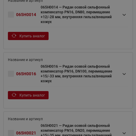
065H0014 — Ридан осевой сильфонный
компенсатор PN16, DN80, перемещение
065H0014
+12/-28 мм, внутренняя гильза/внешний
кожух
Купить аналог
065H0016 — Ридан осевой сильфонный
компенсатор PN16, DN100, перемещение
065H0016
+15/-33 мм, внутренняя гильза/внешний
кожух
Купить аналог
065H0021 — Ридан осевой сильфонный
компенсатор PN16, DN20, перемещение
065H0021
+15/-35 мм, внутренняя гильза/внешний