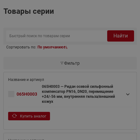
Товары серии
Найти
Сортировать по:
По умолчанию
Фильтр
065H0003 — Ридан осевой сильфонный
компенсатор PN16, DN20, перемещение
065H0003
+24/-56 мм, внутренняя гильза/внешний
кожух
Купить аналог