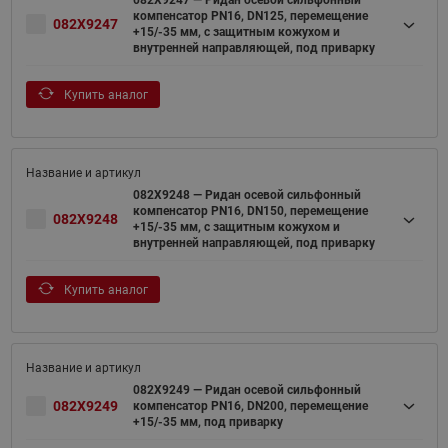
082X9247 — Ридан осевой сильфонный
компенсатор PN16, DN125, перемещение
082X9247
+15/-35 мм, с защитным кожухом и
внутренней направляющей, под приварку
Купить аналог
082X9248 — Ридан осевой сильфонный
компенсатор PN16, DN150, перемещение
082X9248
+15/-35 мм, с защитным кожухом и
внутренней направляющей, под приварку
Купить аналог
082X9249 — Ридан осевой сильфонный
082X9249
компенсатор PN16, DN200, перемещение
+15/-35 мм, под приварку