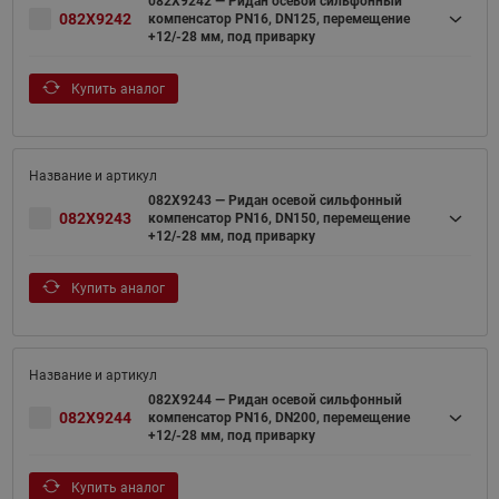
082X9242 — Ридан осевой сильфонный
082X9242
компенсатор PN16, DN125, перемещение
+12/-28 мм, под приварку
Купить аналог
082X9243 — Ридан осевой сильфонный
082X9243
компенсатор PN16, DN150, перемещение
+12/-28 мм, под приварку
Купить аналог
082X9244 — Ридан осевой сильфонный
082X9244
компенсатор PN16, DN200, перемещение
+12/-28 мм, под приварку
Купить аналог