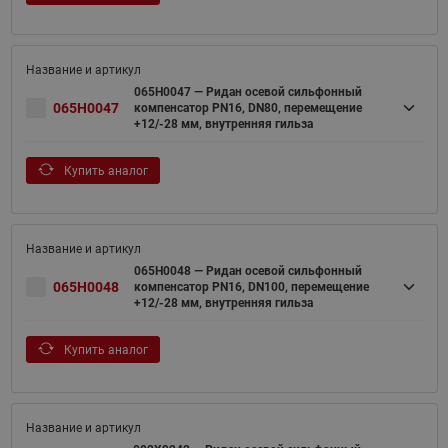
065H0047 — Ридан осевой сильфонный
065H0047
компенсатор PN16, DN80, перемещение
+12/-28 мм, внутренняя гильза
Купить аналог
065H0048 — Ридан осевой сильфонный
065H0048
компенсатор PN16, DN100, перемещение
+12/-28 мм, внутренняя гильза
Купить аналог