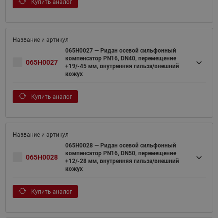
Купить аналог
065H0027 — Ридан осевой сильфонный
компенсатор PN16, DN40, перемещение
065H0027
+19/-45 мм, внутренняя гильза/внешний
кожух
Купить аналог
065H0028 — Ридан осевой сильфонный
компенсатор PN16, DN50, перемещение
065H0028
+12/-28 мм, внутренняя гильза/внешний
кожух
Купить аналог