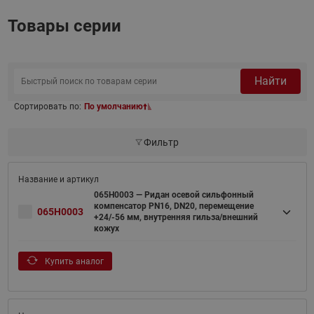
Товары серии
Найти
Сортировать по:
По умолчанию
Фильтр
065H0003 — Ридан осевой сильфонный
компенсатор PN16, DN20, перемещение
065H0003
+24/-56 мм, внутренняя гильза/внешний
кожух
Купить аналог