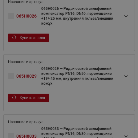
065H0026 — Ридан осевой сильфонный
компенсатор PN16, DN40, перемещение
065H0026
+11/-25 мм, внутренняя гильза/внешний
кожух
Купить аналог
065H0029 — Ридан осевой сильфонный
компенсатор PN16, DN50, перемещение
065H0029
+19/-45 мм, внутренняя гильза/внешний
кожух
Купить аналог
065H0033 — Ридан осевой сильфонный
компенсатор PN16, DN80, перемещение
065H0033