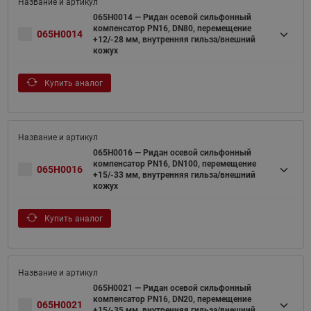
065H0014 — Ридан осевой сильфонный
компенсатор PN16, DN80, перемещение
065H0014
+12/-28 мм, внутренняя гильза/внешний
кожух
Купить аналог
065H0016 — Ридан осевой сильфонный
компенсатор PN16, DN100, перемещение
065H0016
+15/-33 мм, внутренняя гильза/внешний
кожух
Купить аналог
065H0021 — Ридан осевой сильфонный
компенсатор PN16, DN20, перемещение
065H0021
+15/-35 мм, внутренняя гильза/внешний