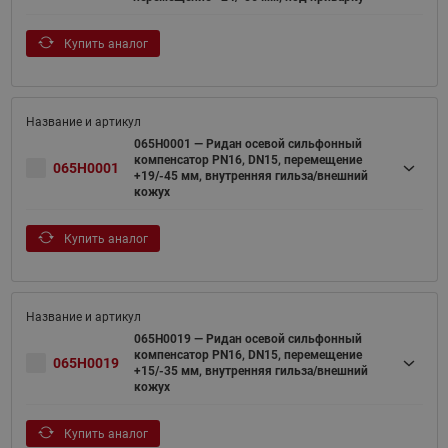
Купить аналог
065H0001 — Ридан осевой сильфонный
компенсатор PN16, DN15, перемещение
065H0001
+19/-45 мм, внутренняя гильза/внешний
кожух
Купить аналог
065H0019 — Ридан осевой сильфонный
компенсатор PN16, DN15, перемещение
065H0019
+15/-35 мм, внутренняя гильза/внешний
кожух
Купить аналог