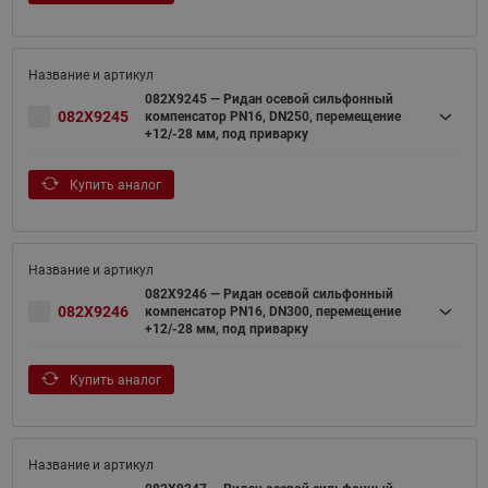
082X9245 — Ридан осевой сильфонный
082X9245
компенсатор PN16, DN250, перемещение
+12/-28 мм, под приварку
Купить аналог
082X9246 — Ридан осевой сильфонный
082X9246
компенсатор PN16, DN300, перемещение
+12/-28 мм, под приварку
Купить аналог