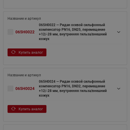
065H0022 — Ридан осевой сильфонный
компенсатор PN16, DN25, перемещение
065H0022
+12/-28 мм, внутренняя гильза/внешний
кожух
Купить аналог
065H0024 — Ридан осевой сильфонный
компенсатор PN16, DN32, перемещение
065H0024
+12/-28 мм, внутренняя гильза/внешний
кожух
Купить аналог