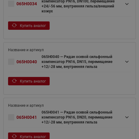
компенсатор PN16, DN100, перемещение
065H0034
+24/-56 мм, внутренняя гильза/внешний
кожух
Купить аналог
065H0040 — Ридан осевой сильфонный
065H0040
компенсатор PN16, DN15, перемещение
+12/-28 мм, внутренняя гильза
Купить аналог
065H0041 — Ридан осевой сильфонный
065H0041
компенсатор PN16, DN20, перемещение
+12/-28 мм, внутренняя гильза
Купить аналог