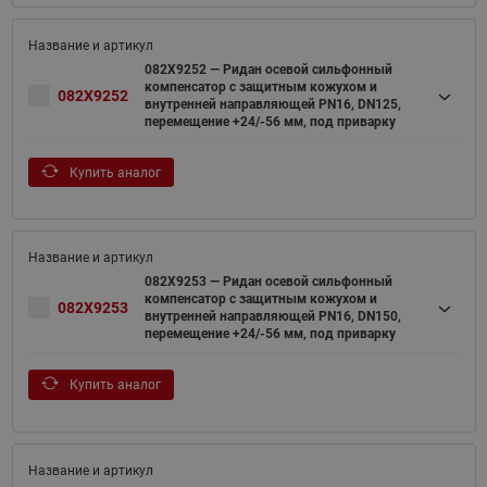
082X9252 — Ридан осевой сильфонный
компенсатор с защитным кожухом и
082X9252
внутренней направляющей PN16, DN125,
перемещение +24/-56 мм, под приварку
Купить аналог
082X9253 — Ридан осевой сильфонный
компенсатор с защитным кожухом и
082X9253
внутренней направляющей PN16, DN150,
перемещение +24/-56 мм, под приварку
Купить аналог