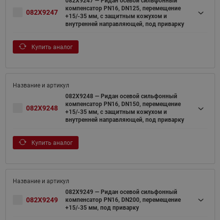
082X9247 — Ридан осевой сильфонный
компенсатор PN16, DN125, перемещение
082X9247
+15/-35 мм, с защитным кожухом и
внутренней направляющей, под приварку
Купить аналог
082X9248 — Ридан осевой сильфонный
компенсатор PN16, DN150, перемещение
082X9248
+15/-35 мм, с защитным кожухом и
внутренней направляющей, под приварку
Купить аналог
082X9249 — Ридан осевой сильфонный
082X9249
компенсатор PN16, DN200, перемещение
+15/-35 мм, под приварку