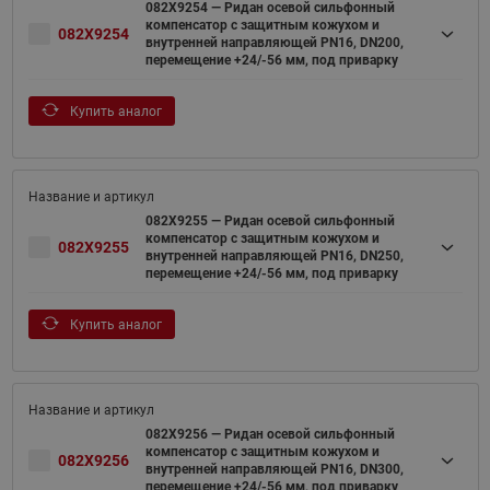
082X9254 — Ридан осевой сильфонный
компенсатор с защитным кожухом и
082X9254
внутренней направляющей PN16, DN200,
перемещение +24/-56 мм, под приварку
Купить аналог
082X9255 — Ридан осевой сильфонный
компенсатор с защитным кожухом и
082X9255
внутренней направляющей PN16, DN250,
перемещение +24/-56 мм, под приварку
Купить аналог
082X9256 — Ридан осевой сильфонный
компенсатор с защитным кожухом и
082X9256
внутренней направляющей PN16, DN300,
перемещение +24/-56 мм, под приварку