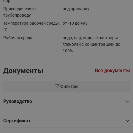
бар
Присоединение к
под приварку
трубопроводу
Температура рабочей среды,
от -10 до +95
°С
Рабочая среда
вода, пар, водные растворы
гликолей с концентрацией до
100%
Документы
Все документы
Фильтры
Руководство
Сертификат