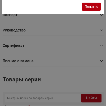
Фильтры
Понятно
Паспорт
Руководство
Сертификат
Письмо о замене
Товары серии
Найти