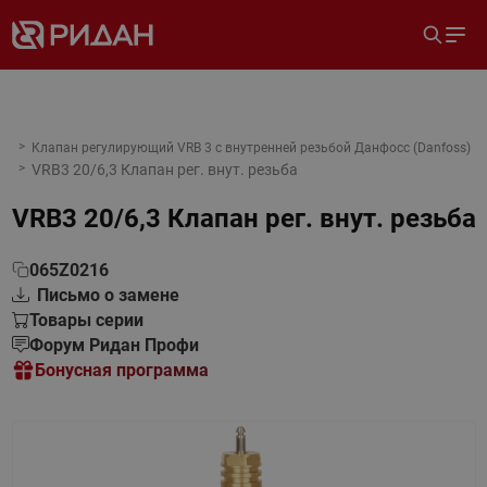
Клапан регулирующий VRB 3 с внутренней резьбой Данфосс (Danfoss)
VRB3 20/6,3 Клапан рег. внут. резьба
VRB3 20/6,3 Клапан рег. внут. резьба
065Z0216
Письмо о замене
Товары серии
Форум Ридан Профи
Бонусная программа