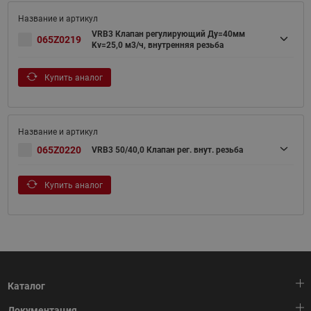
VRB3 Клапан регулирующий Ду=40мм
065Z0219
Kv=25,0 м3/ч, внутренняя резьба
Купить аналог
065Z0220
VRB3 50/40,0 Клапан рег. внут. резьба
Купить аналог
Каталог
Документация