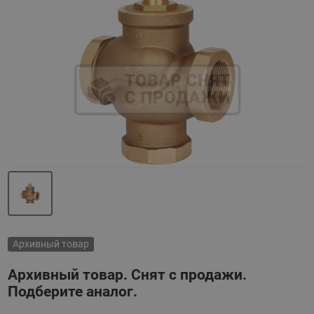
Назад
Вперед
Архивный товар
Архивный товар. Снят с продажи.
Подберите аналог.