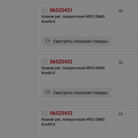
065Z0431
40
Клапан рег. поворотный HFE3 DN40
Kvs44.0
Смотреть похожие товары
065Z0432
50
Клапан рег. поворотный HFE3 DN50
Kvs60.0
Смотреть похожие товары
065Z0433
65
Клапан рег. поворотный HFE3 DN65
Kvs90.0