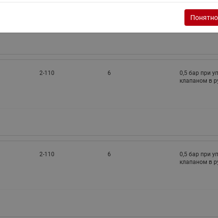
Понятно
2-110
6
0,5 бар при 
клапаном в 
2-110
6
0,5 бар при 
клапаном в 