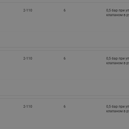
2-110
6
0,5 бар при 
клапаном в 
2-110
6
0,5 бар при 
клапаном в 
2-110
6
0,5 бар при 
клапаном в 