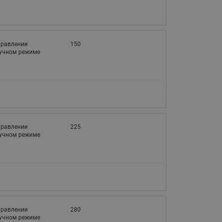
управлении
150
ручном режиме
управлении
225
ручном режиме
управлении
280
ручном режиме