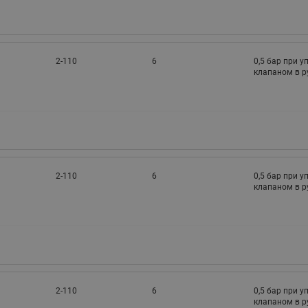
2-110
6
0,5 бар при 
клапаном в 
2-110
6
0,5 бар при 
клапаном в 
2-110
6
0,5 бар при 
клапаном в 