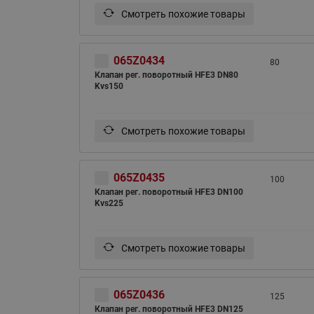
Смотреть похожие товары
065Z0434
80
Клапан рег. поворотный HFE3 DN80
Kvs150
Смотреть похожие товары
065Z0435
100
Клапан рег. поворотный HFE3 DN100
Kvs225
Смотреть похожие товары
065Z0436
125
Клапан рег. поворотный HFE3 DN125