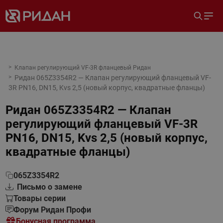
Клапан регулирующий VF-3R фланцевый Ридан
Ридан 065Z3354R2 — Клапан регулирующий фланцевый VF-
3R PN16, DN15, Kvs 2,5 (новый корпус, квадратные фланцы)
Ридан 065Z3354R2 — Клапан
регулирующий фланцевый VF-3R
PN16, DN15, Kvs 2,5 (новый корпус,
квадратные фланцы)
065Z3354R2
Письмо о замене
Товары серии
Форум Ридан Профи
Бонусная программа