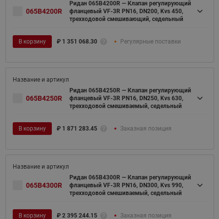
Ридан 065B4200R — Клапан регулирующий
065B4200R
фланцевый VF-3R PN16, DN200, Kvs 450,
трехходовой смешивающий, седельный
В корзину
₽
1 351 068.30
Регулярные поставки
Ридан 065B4250R — Клапан регулирующий
065B4250R
фланцевый VF-3R PN16, DN250, Kvs 630,
трехходовой смешиваемый, седельный
В корзину
₽
1 871 283.45
Заказная позиция
Ридан 065B4300R — Клапан регулирующий
065B4300R
фланцевый VF-3R PN16, DN300, Kvs 990,
трехходовой смешиваемый, седельный
В корзину
₽
2 395 244.15
Заказная позиция