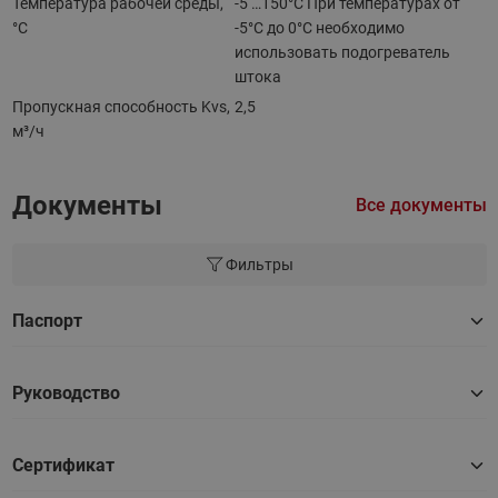
Температура рабочей среды,
-5 …150°С При температурах от
°С
-5°С до 0°С необходимо
использовать подогреватель
штока
Пропускная способность Kvs,
2,5
м³/ч
Документы
Все документы
Фильтры
Паспорт
Руководство
Сертификат