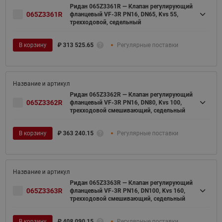
Ридан 065Z3361R — Клапан регулирующий
065Z3361R
фланцевый VF-3R PN16, DN65, Kvs 55,
трехходовой, седельный
В корзину
₽
313 525.65
Регулярные поставки
Ридан 065Z3362R — Клапан регулирующий
065Z3362R
фланцевый VF-3R PN16, DN80, Kvs 100,
трехходовой смешивающий, седельный
В корзину
₽
363 240.15
Регулярные поставки
Ридан 065Z3363R — Клапан регулирующий
065Z3363R
фланцевый VF-3R PN16, DN100, Kvs 160,
трехходовой смешивающий, седельный
В корзину
₽
408 090.15
Регулярные поставки