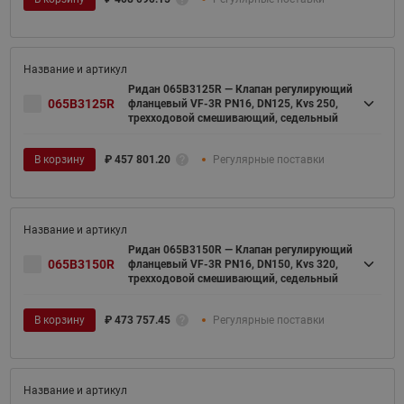
Ридан 065B3125R — Клапан регулирующий
065B3125R
фланцевый VF-3R PN16, DN125, Kvs 250,
трехходовой смешивающий, седельный
В корзину
₽
457 801.20
Регулярные поставки
Ридан 065B3150R — Клапан регулирующий
065B3150R
фланцевый VF-3R PN16, DN150, Kvs 320,
трехходовой смешивающий, седельный
В корзину
₽
473 757.45
Регулярные поставки