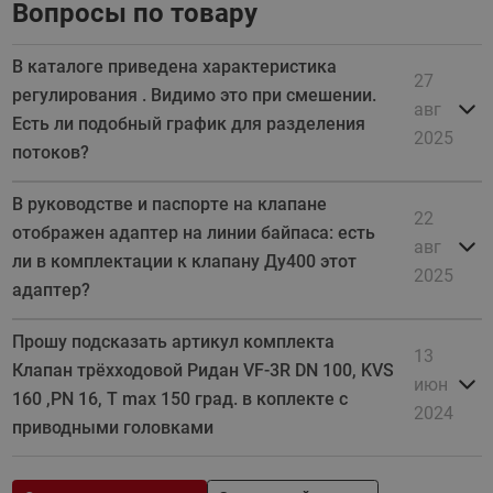
Вопросы по товару
В каталоге приведена характеристика
27
регулирования . Видимо это при смешении.
авг
Есть ли подобный график для разделения
2025
потоков?
В руководстве и паспорте на клапане
22
отображен адаптер на линии байпаса: есть
авг
ли в комплектации к клапану Ду400 этот
2025
адаптер?
Прошу подсказать артикул комплекта
13
Клапан трёхходовой Ридан VF-3R DN 100, KVS
июн
160 ,PN 16, T max 150 град. в коплекте с
2024
приводными головками