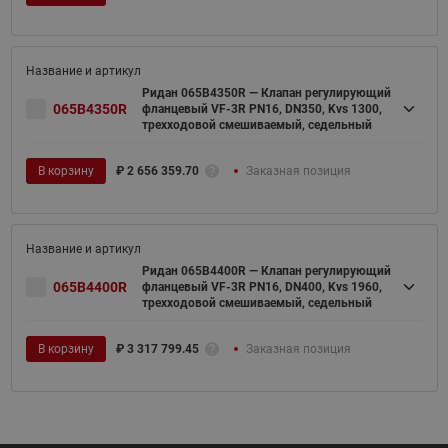
Ридан 065B4350R — Клапан регулирующий
065B4350R
фланцевый VF-3R PN16, DN350, Kvs 1300,
трехходовой смешиваемый, седельный
В корзину
₽
2 656 359.70
Заказная позиция
Ридан 065B4400R — Клапан регулирующий
065B4400R
фланцевый VF-3R PN16, DN400, Kvs 1960,
трехходовой смешиваемый, седельный
В корзину
₽
3 317 799.45
Заказная позиция