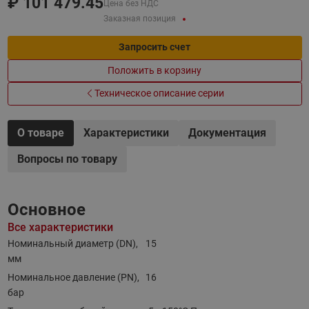
₽
101 479.45
Цена без НДС
Заказная позиция
Запросить счет
Положить в корзину
Техническое описание серии
О товаре
Характеристики
Документация
Вопросы по товару
Основное
Все характеристики
Номинальный диаметр (DN),
15
мм
Номинальное давление (PN),
16
бар