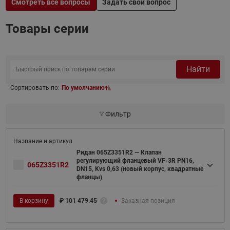
Смотреть все вопросы
Задать свой вопрос
Товары серии
Найти
Сортировать по:
По умолчанию
Фильтр
Ридан 065Z3351R2 — Клапан
регулирующий фланцевый VF-3R PN16,
065Z3351R2
DN15, Kvs 0,63 (новый корпус, квадратные
фланцы)
В корзину
₽
101 479.45
Заказная позиция