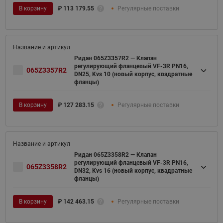
В корзину
₽
113 179.55
Регулярные поставки
Ридан 065Z3357R2 — Клапан
регулирующий фланцевый VF-3R PN16,
065Z3357R2
DN25, Kvs 10 (новый корпус, квадратные
фланцы)
В корзину
₽
127 283.15
Регулярные поставки
Ридан 065Z3358R2 — Клапан
регулирующий фланцевый VF-3R PN16,
065Z3358R2
DN32, Kvs 16 (новый корпус, квадратные
фланцы)
В корзину
₽
142 463.15
Регулярные поставки