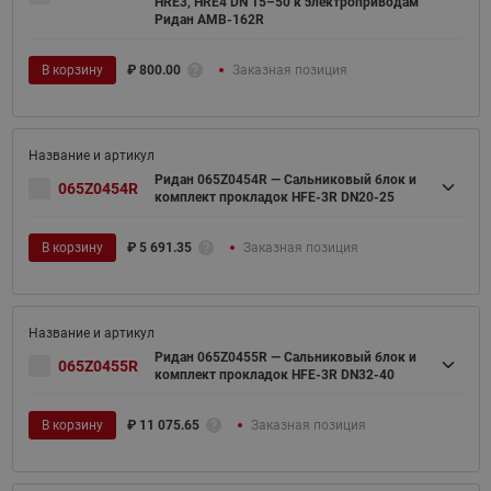
HRE3, HRE4 DN 15–50 к электроприводам
Ридан AMB-162R
В корзину
₽
800.00
Заказная позиция
Ридан 065Z0454R — Сальниковый блок и
065Z0454R
комплект прокладок HFE-3R DN20-25
В корзину
₽
5 691.35
Заказная позиция
Ридан 065Z0455R — Сальниковый блок и
065Z0455R
комплект прокладок HFE-3R DN32-40
В корзину
₽
11 075.65
Заказная позиция