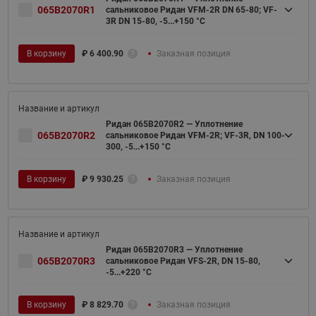
065B2070R1
сальниковое Ридан VFM-2R DN 65-80; VF-
3R DN 15-80, -5...+150 °С
В корзину
₽
6 400.90
Заказная позиция
Ридан 065B2070R2 — Уплотнение
065B2070R2
сальниковое Ридан VFM-2R; VF-3R, DN 100-
300, -5...+150 °С
В корзину
₽
9 930.25
Заказная позиция
Ридан 065B2070R3 — Уплотнение
065B2070R3
сальниковое Ридан VFS-2R, DN 15-80,
-5...+220 °С
В корзину
₽
8 829.70
Заказная позиция