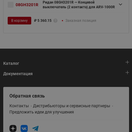
Ридан 08GH3201R — Концевой
08GH3201R
выключатель (2 контакта) для ARV-1000R
В корзину
₽
5 360.15
Заказная позиция
Каталог
Документация
Тепловая автоматика
Холодильная техника
HeatPlatform (Тепловая платформа)
Обратная связь
Приводная техника
Полезные программы и инструменты
Контакты
Дистрибьюторы и сервисные партнеры
Промышленная автоматика
Условия поставки
Предложить идеи для улучшения
Теплый пол и снеготаяние
Политика по использованию ТЗ Ридан
Теплообменное оборудование