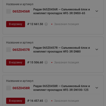
Ридан 065Z0456R — Сальниковый блок и
065Z0456R
комплект прокладок HFE-3R DN50-65
В корзину
₽
12 661.50
Заказная позиция
Ридан 065Z0457R — Сальниковый блок и
065Z0457R
комплект прокладок HFE-3R DN80
В корзину
₽
15 506.60
Заказная позиция
Ридан 065Z0458R — Сальниковый блок и
065Z0458R
комплект прокладок HFE-3R DN100-125
В корзину
₽
16 457.65
Заказная позиция