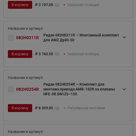
В корзину
₽
3 197.00
Заказная позиция
Ридан 082H0211R — Монтажный комплект
082H0211R
для AMZ Ду40-50
В корзину
₽
3 760.50
Заказная позиция
Ридан 082H0254R — Комплект для
082H0254R
монтажа привода AMB-182R на клапаны
HFE-3R DN125–150
В корзину
₽
8 209.85
Регулярные поставки