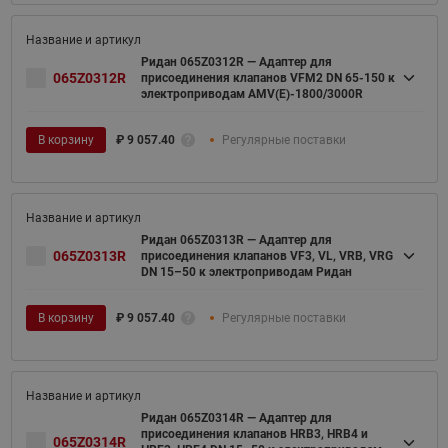
Ридан 065Z0312R — Адаптер для
065Z0312R
присоединения клапанов VFM2 DN 65-150 к
электроприводам AMV(E)-1800/3000R
В корзину
₽
9 057.40
Регулярные поставки
Ридан 065Z0313R — Адаптер для
065Z0313R
присоединения клапанов VF3, VL, VRB, VRG
DN 15–50 к электроприводам Ридан
В корзину
₽
9 057.40
Регулярные поставки
Ридан 065Z0314R — Адаптер для
присоединения клапанов HRB3, HRB4 и
065Z0314R