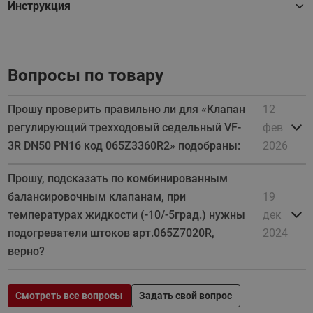
Инструкция
Вопросы по товару
Прошу проверить правильно ли для «Клапан
12
регулирующий трехходовый седельный VF-
фев
3R DN50 PN16 код 065Z3360R2» подобраны:
2026
Прошу, подсказать по комбинированным
балансировочным клапанам, при
19
температурах жидкости (-10/-5град.) нужны
дек
подогреватели штоков арт.065Z7020R,
2024
верно?
Смотреть все вопросы
Задать свой вопрос