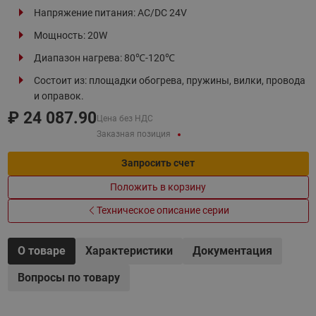
Напряжение питания: AC/DC 24V
Мощность: 20W
Диапазон нагрева: 80℃-120℃
Состоит из: площадки обогрева, пружины, вилки, провода
и оправок.
₽
24 087.90
Цена без НДС
Заказная позиция
Запросить счет
Положить в корзину
Техническое описание серии
О товаре
Характеристики
Документация
Вопросы по товару