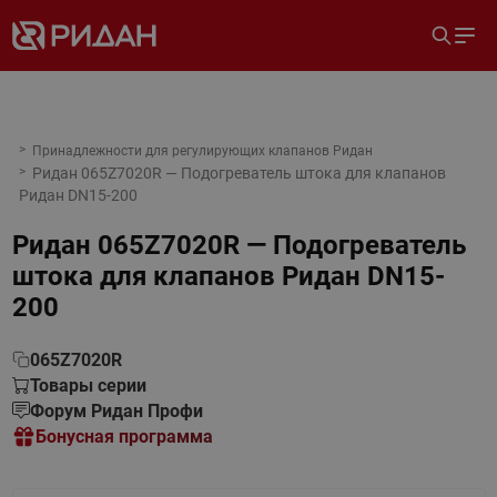
Принадлежности для регулирующих клапанов Ридан
Ридан 065Z7020R — Подогреватель штока для клапанов
Ридан DN15-200
Ридан 065Z7020R — Подогреватель
штока для клапанов Ридан DN15-
200
065Z7020R
Товары серии
Форум Ридан Профи
Бонусная программа