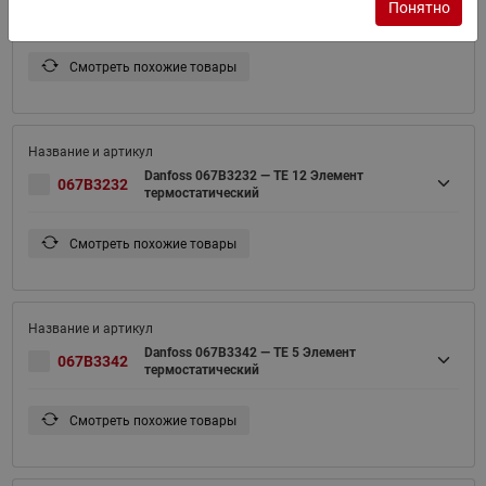
Понятно
067B3297
термостатический
Смотреть похожие товары
Danfoss 067B3232 — TE 12 Элемент
067B3232
термостатический
Смотреть похожие товары
Danfoss 067B3342 — TE 5 Элемент
067B3342
термостатический
Смотреть похожие товары