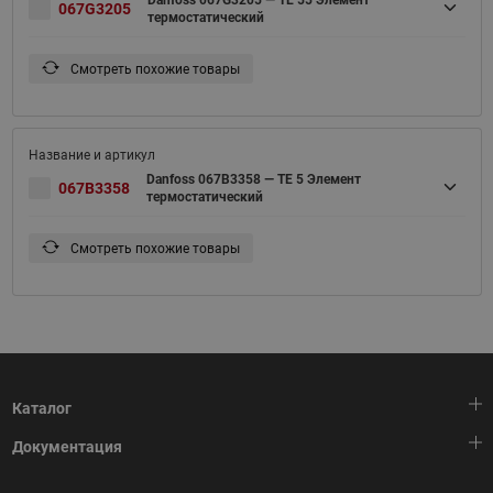
Danfoss 067G3205 — TE 55 Элемент
067G3205
термостатический
Смотреть похожие товары
Danfoss 067B3358 — TE 5 Элемент
067B3358
термостатический
Смотреть похожие товары
Каталог
Документация
Тепловая автоматика