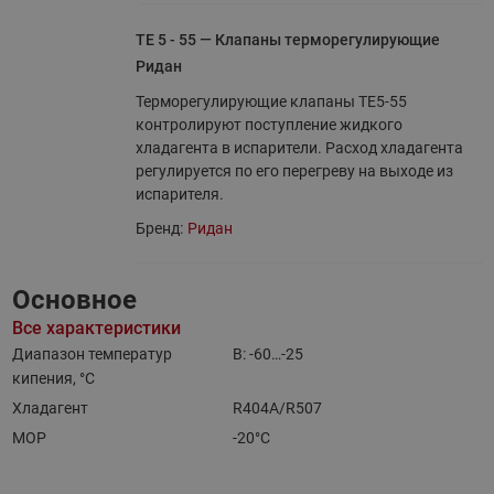
TE 5 - 55 — Клапаны терморегулирующие
Ридан
Терморегулирующие клапаны TE5-55
контролируют поступление жидкого
хладагента в испарители. Расход хладагента
регулируется по его перегреву на выходе из
испарителя.
Бренд:
Ридан
Основное
Все характеристики
Диапазон температур
B: -60…-25
кипения, °C
Хладагент
R404A/R507
MOP
-20°C