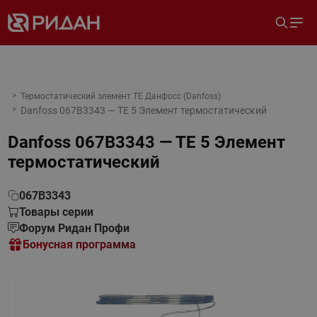
Термостатический элемент TE Данфосс (Danfoss)
Danfoss 067B3343 — TE 5 Элемент термостатический
Danfoss 067B3343 — TE 5 Элемент
термостатический
067B3343
Товары серии
Форум Ридан Профи
Бонусная программа