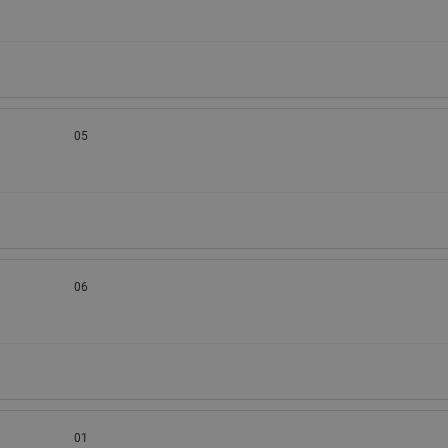
05
06
01