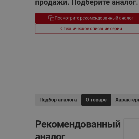
продажи. Подберите аналог.
Системы водоснабжения
Посмотрите рекомендованный аналог
Техническое описание серии
Подбор аналога
О товаре
Характер
Рекомендованный
аналог