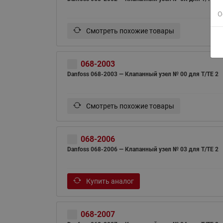
О
Смотреть похожие товары
068-2003
Danfoss 068-2003 — Клапанный узел № 00 для T/TE 2
Смотреть похожие товары
068-2006
Danfoss 068-2006 — Клапанный узел № 03 для T/TE 2
Купить аналог
068-2007