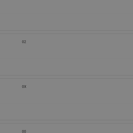
02
0X
00