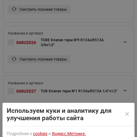
Смотреть похожие товары
TUBE Клапан терм №9 R134a/R513A
068U2026
3/8x1/2"
Смотреть похожие товары
068U2027
TUB Клапан терм №1 R134a/R513A 1/4"x1/2"
Смотреть похожие товары
Используем куки и аналитику для
улучшения работы сайта
Подробнее о
cookies
и
Яндекс.Метрике.