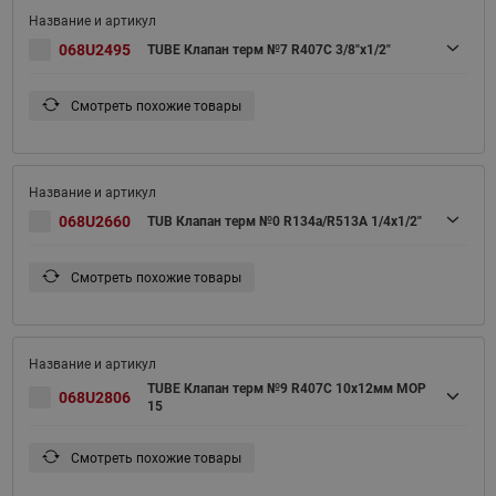
068U2495
TUBE Клапан терм №7 R407С 3/8"x1/2"
Смотреть похожие товары
068U2660
TUB Клапан терм №0 R134a/R513A 1/4x1/2"
Смотреть похожие товары
TUBE Клапан терм №9 R407С 10x12мм MOP
068U2806
15
Смотреть похожие товары