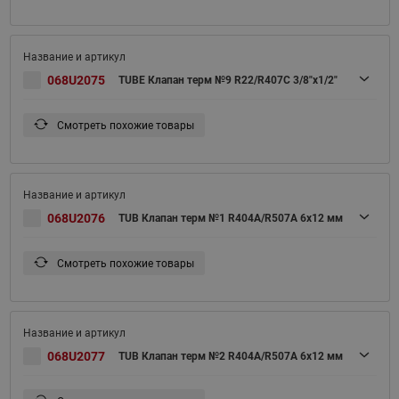
068U2075
TUBE Клапан терм №9 R22/R407C 3/8"x1/2"
Смотреть похожие товары
068U2076
TUB Клапан терм №1 R404A/R507A 6x12 мм
Смотреть похожие товары
068U2077
TUB Клапан терм №2 R404A/R507A 6x12 мм