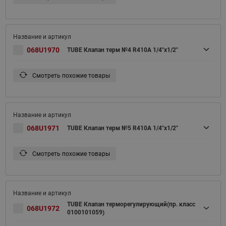
068U1970
TUBE Клапан терм №4 R410A 1/4"х1/2"
Смотреть похожие товары
068U1971
TUBE Клапан терм №5 R410A 1/4"х1/2"
Смотреть похожие товары
TUBE Клапан терморегулирующий(пр. класс
068U1972
0100101059)