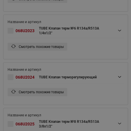
TUBE Клапан терм №6 R134a/R513A
068U2023
1/4x1/2"
Смотреть похожие товары
068U2024
TUBE Клапан терморегулирующий
Смотреть похожие товары
TUBE Клапан терм №8 R134a/R513A
068U2025
3/8x1/2"