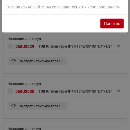
068U2028
TUB Клапан терм №2 R134a/R513A 1/4"x1/2"
Оставаясь на сайте, вы соглашаетесь с их использованием.
Смотреть похожие товары
Понятно
068U2029
TUB Клапан терм №3 R134a/R513A 1/4"x1/2"
Смотреть похожие товары
068U2030
TUB Клапан терм №4 R134a/R513A 1/4"x1/2"
Смотреть похожие товары