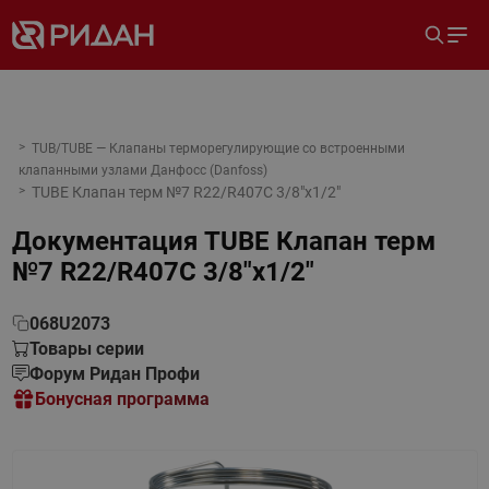
TUB/TUBE — Клапаны терморегулирующие со встроенными
клапанными узлами Данфосс (Danfoss)
TUBE Клапан терм №7 R22/R407C 3/8"x1/2"
Документация
TUBE Клапан терм
№7 R22/R407C 3/8"x1/2"
068U2073
Товары серии
Форум Ридан Профи
Бонусная программа