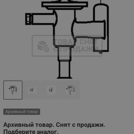
Назад
Вперед
Архивный товар
Архивный товар. Снят с продажи.
Подберите аналог.