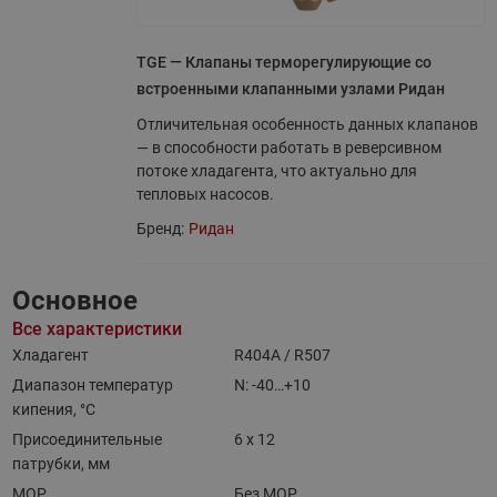
TGE — Клапаны терморегулирующие со
встроенными клапанными узлами Ридан
Отличительная особенность данных клапанов
— в способности работать в реверсивном
потоке хладагента, что актуально для
тепловых насосов.
Бренд:
Ридан
Основное
Все характеристики
Хладагент
R404A / R507
Диапазон температур
N: -40…+10
кипения, °C
Присоединительные
6 х 12
патрубки, мм
MOP
Без MOP