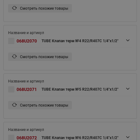
Смотреть похожие товары
068U2070
TUBE Клапан терм №4 R22/R407C 1/4"x1/2"
Смотреть похожие товары
068U2071
TUBE Клапан терм №5 R22/R407C 1/4"x1/2"
Смотреть похожие товары
068U2072
TUBE Клапан терм №6 R22/R407C 1/4"x1/2"