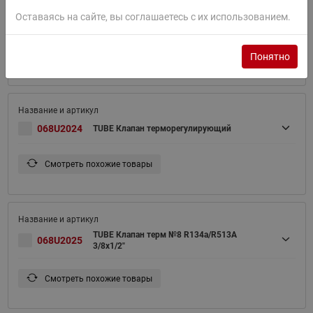
TUBE Клапан терм №6 R134a/R513A
Оставаясь на сайте, вы соглашаетесь с их использованием.
068U2023
1/4x1/2"
Понятно
Смотреть похожие товары
068U2024
TUBE Клапан терморегулирующий
Смотреть похожие товары
TUBE Клапан терм №8 R134a/R513A
068U2025
3/8x1/2"
Смотреть похожие товары