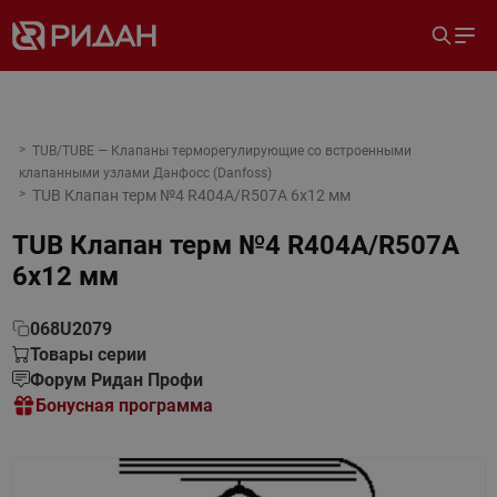
TUB/TUBE — Клапаны терморегулирующие со встроенными
клапанными узлами Данфосс (Danfoss)
TUB Клапан терм №4 R404A/R507A 6x12 мм
TUB Клапан терм №4 R404A/R507A
6x12 мм
068U2079
Товары серии
Форум Ридан Профи
Бонусная программа