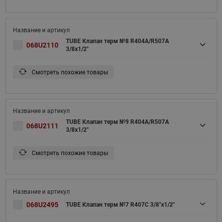
TUBE Клапан терм №8 R404A/R507A
068U2110
3/8x1/2"
Смотреть похожие товары
TUBE Клапан терм №9 R404A/R507A
068U2111
3/8x1/2"
Смотреть похожие товары
068U2495
TUBE Клапан терм №7 R407С 3/8"x1/2"