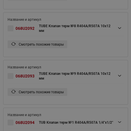
TUBE Клапан терм №8 R404A/R507A 10x12
068U2092
мм
Смотреть похожие товары
TUBE Клапан терм №9 R404A/R507A 10x12
068U2093
мм
Смотреть похожие товары
068U2094
TUB Клапан терм №1 R404A/R507A 1/4"x1/2"