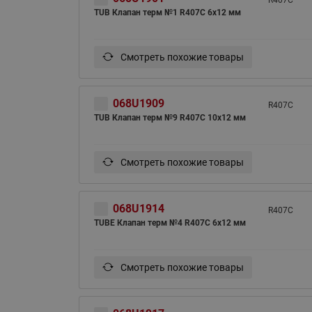
R407C
TUB Клапан терм №1 R407C 6x12 мм
Смотреть похожие товары
068U1909
R407C
TUB Клапан терм №9 R407C 10x12 мм
Смотреть похожие товары
068U1914
R407C
TUBE Клапан терм №4 R407C 6x12 мм
Смотреть похожие товары