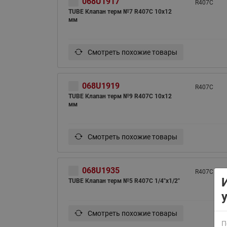
068U1917
R407C
TUBE Клапан терм №7 R407C 10x12
мм
Смотреть похожие товары
068U1919
R407C
ВСЯ ПРОДУКЦИЯ
TUBE Клапан терм №9 R407C 10x12
мм
Смотреть похожие товары
068U1935
R407C
TUBE Клапан терм №5 R407C 1/4"x1/2"
Смотреть похожие товары
П