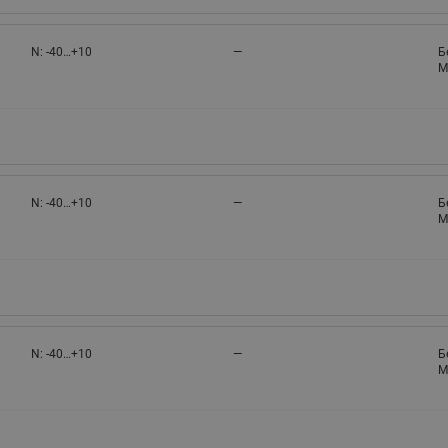
N: -40…+10
—
Б
M
N: -40…+10
—
Б
M
N: -40…+10
—
Б
M