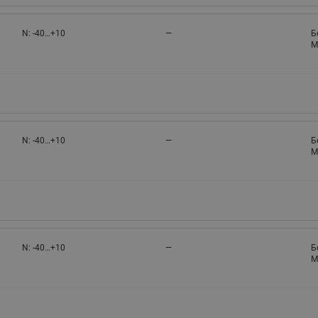
N: -40…+10
—
Б
M
N: -40…+10
—
Б
M
N: -40…+10
—
Б
M