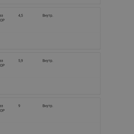
ез
4,5
Внутр.
OP
ез
5,9
Внутр.
OP
ез
9
Внутр.
OP