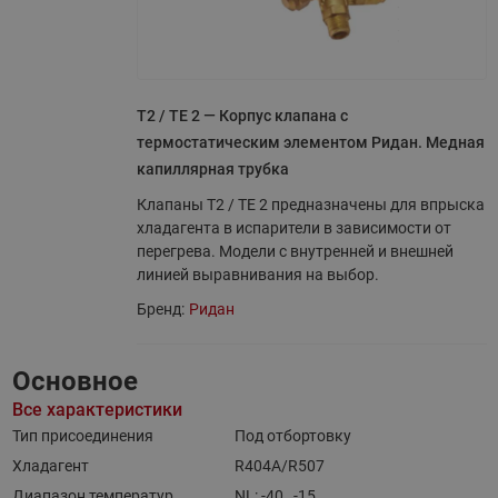
T2 / TE 2 — Корпус клапана с
термостатическим элементом Ридан. Медная
капиллярная трубка
Клапаны T2 / TE 2 предназначены для впрыска
хладагента в испарители в зависимости от
перегрева. Модели с внутренней и внешней
линией выравнивания на выбор.
Бренд:
Ридан
Основное
Все характеристики
Тип присоединения
Под отбортовку
Хладагент
R404A/R507
Диапазон температур
NL: -40…-15