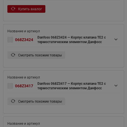
Купить аналог
Danfoss 068Z3424 — Корпус клапана TE2 с
068Z3424
термостатическим элементом Данфосс
Смотреть похожие товары
Danfoss 068Z3417 — Корпус клапана TE2 с
068Z3417
термостатическим элементом Данфосс
Смотреть похожие товары