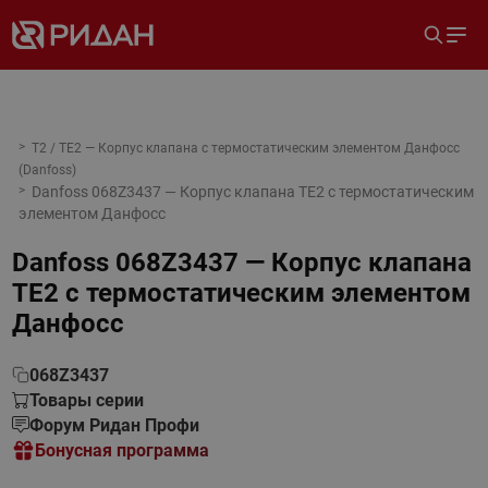
T2 / TE2 — Корпус клапана с термостатическим элементом Данфосс
(Danfoss)
Danfoss 068Z3437 — Корпус клапана TE2 с термостатическим
элементом Данфосс
Danfoss 068Z3437 — Корпус клапана
TE2 с термостатическим элементом
Данфосс
068Z3437
Товары серии
Форум Ридан Профи
Бонусная программа