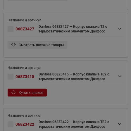
Danfoss 068Z3427 — Корпус клапана T2 с
068Z3427
термостатическим элементом Данфосс
Смотреть похожие товары
Danfoss 068Z3415 — Корпус клапана TE2 с
068Z3415
термостатическим элементом Данфосс
Купить аналог
Danfoss 068Z3422 — Корпус клапана TE2 с
068Z3422
термостатическим элементом Данфосс