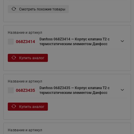
Смотреть похожие товары
Danfoss 068Z3414 — Корпус клапана T2 с
068Z3414
термостатическим элементом Данфосс
Купить аналог
Danfoss 068Z3435 — Корпус клапана T2 с
068Z3435
термостатическим элементом Данфосс
Купить аналог