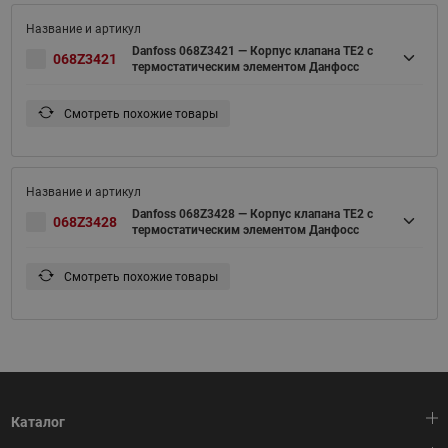
Danfoss 068Z3421 — Корпус клапана TE2 с
068Z3421
термостатическим элементом Данфосс
Смотреть похожие товары
Danfoss 068Z3428 — Корпус клапана TE2 с
068Z3428
термостатическим элементом Данфосс
Смотреть похожие товары
Каталог