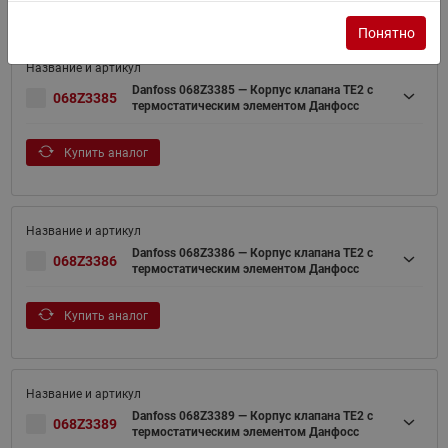
Понятно
Danfoss 068Z3385 — Корпус клапана TE2 с
068Z3385
термостатическим элементом Данфосс
Купить аналог
Danfoss 068Z3386 — Корпус клапана TE2 с
068Z3386
термостатическим элементом Данфосс
Купить аналог
Danfoss 068Z3389 — Корпус клапана TE2 с
068Z3389
термостатическим элементом Данфосс