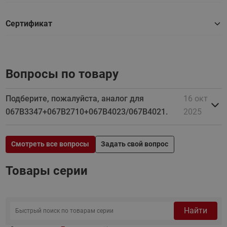
Сертификат
Вопросы по товару
Подберите, пожалуйста, аналог для
16 окт
067B3347+067B2710+067B4023/067B4021.
2025
Смотреть все вопросы
Задать свой вопрос
Товары серии
Найти