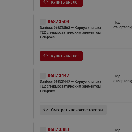
Купить аналог
068Z3503
Под
отбортовк
Danfoss 068Z3503 — Корпус клапана
TE2 с термостатическим элементом
Данфосс
Купить аналог
068Z3447
Под
отбортовк
Danfoss 068Z3447 — Корпус клапана
TE2 с термостатическим элементом
Данфосс
Смотреть похожие товары
068Z3383
Под