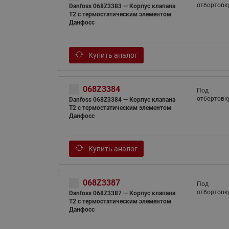
отбортовк
Danfoss 068Z3383 — Корпус клапана
T2 с термостатическим элементом
Данфосс
Купить аналог
068Z3384
Под
отбортовк
Danfoss 068Z3384 — Корпус клапана
T2 с термостатическим элементом
Данфосс
Купить аналог
068Z3387
Под
отбортовк
Danfoss 068Z3387 — Корпус клапана
T2 с термостатическим элементом
Данфосс