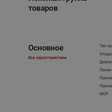
товаров
Основное
Тип п
Хлада
Все характеристики
Диапаз
Линия 
Присо
Присо
MOP