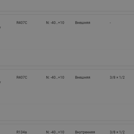
R407C
N: -40…+10
Внешняя
-
у
R407C
N: -40…+10
Внешняя
3/8 × 1/2
у
R134a
N: -40…+10
Внутренняя
3/8 × 1/2