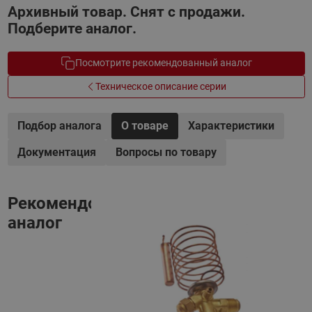
Архивный товар. Снят с продажи.
Подберите аналог.
Посмотрите рекомендованный аналог
Техническое описание серии
Подбор аналога
О товаре
Характеристики
Документация
Вопросы по товару
Рекомендованный
аналог