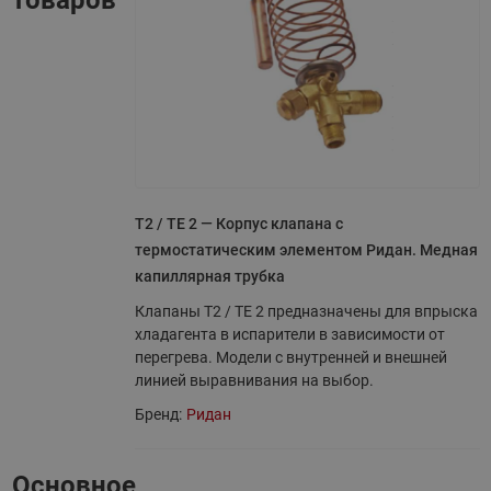
товаров
T2 / TE 2 — Корпус клапана с
термостатическим элементом Ридан. Медная
капиллярная трубка
Клапаны T2 / TE 2 предназначены для впрыска
хладагента в испарители в зависимости от
перегрева. Модели с внутренней и внешней
линией выравнивания на выбор.
Бренд:
Ридан
Основное