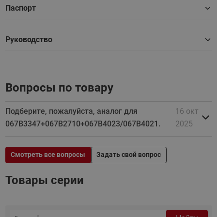
Паспорт
Руководство
Вопросы по товару
Подберите, пожалуйста, аналог для
16 окт
067B3347+067B2710+067B4023/067B4021.
2025
Смотреть все вопросы
Задать свой вопрос
Товары серии