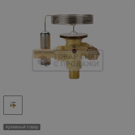
Назад
Вперед
Архивный товар