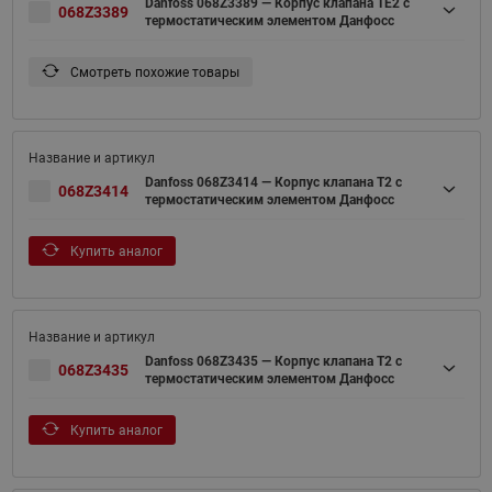
Danfoss 068Z3389 — Корпус клапана TE2 с
068Z3389
термостатическим элементом Данфосс
Смотреть похожие товары
Danfoss 068Z3414 — Корпус клапана T2 с
068Z3414
термостатическим элементом Данфосс
Купить аналог
Danfoss 068Z3435 — Корпус клапана T2 с
068Z3435
термостатическим элементом Данфосс
Купить аналог