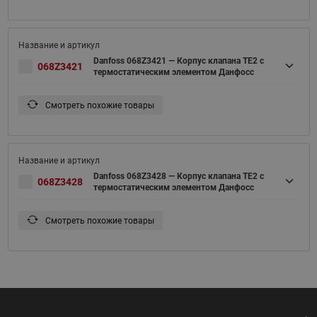
Danfoss 068Z3421 — Корпус клапана TE2 с
068Z3421
термостатическим элементом Данфосс
Смотреть похожие товары
Danfoss 068Z3428 — Корпус клапана TE2 с
068Z3428
термостатическим элементом Данфосс
Смотреть похожие товары