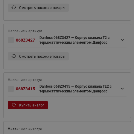
Смотреть похожие товары
Danfoss 068Z3427 — Корпус клапана T2 с
068Z3427
термостатическим элементом Данфосс
Смотреть похожие товары
Danfoss 068Z3415 — Корпус клапана TE2 с
068Z3415
термостатическим элементом Данфосс
Купить аналог