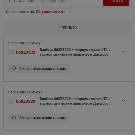
Найти
Сортировать по:
По умолчанию
Фильтр
Danfoss 068Z3502 — Корпус клапана T2 с
068Z3502
термостатическим элементом Данфосс
Смотреть похожие товары
Danfoss 068Z3329 — Корпус клапана T2 с
068Z3329
термостатическим элементом Данфосс
Смотреть похожие товары