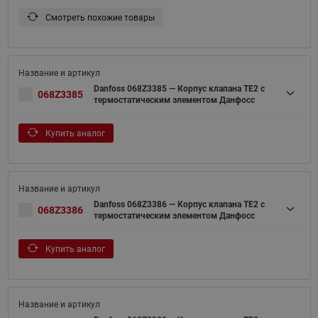
Смотреть похожие товары
Danfoss 068Z3385 — Корпус клапана TE2 с
068Z3385
термостатическим элементом Данфосс
Купить аналог
Danfoss 068Z3386 — Корпус клапана TE2 с
068Z3386
термостатическим элементом Данфосс
Купить аналог