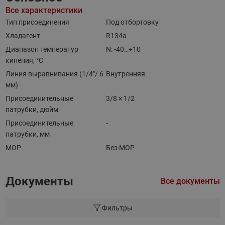
Все характеристики
Тип присоединения
Под отбортовку
Хладагент
R134a
Диапазон температур
N: -40…+10
кипения, °C
Линия выравнивания (1/4"/ 6
Внутренняя
мм)
Присоединительные
3/8 × 1/2
патрубки, дюйм
Присоединительные
-
патрубки, мм
MOP
Без MOP
Документы
Все документы
Фильтры