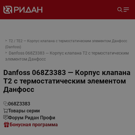
T2 / TE2 — Корпус клапана с термостатическим элементом Данфосс
(Danfoss)
Danfoss 068Z3383 — Корпус клапана T2 с термостатическим
элементом Данфосс
Danfoss 068Z3383 — Корпус клапана
T2 с термостатическим элементом
Данфосс
068Z3383
Товары серии
Форум Ридан Профи
Бонусная программа