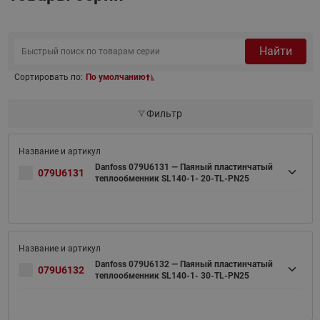
Найти
Сортировать по:
По умолчанию
Фильтр
Danfoss 079U6131 — Паяный пластинчатый
079U6131
теплообменник SL140-1- 20-TL-PN25
Danfoss 079U6132 — Паяный пластинчатый
079U6132
теплообменник SL140-1- 30-TL-PN25