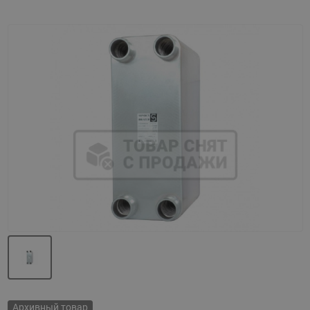
Назад
Вперед
Архивный товар