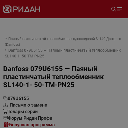
Паяный пластинчатый теплообменник одноходовой SL140 Данфосс
(Danfoss)
Danfoss 079U6155 — Паяный пластинчатый теплообменник
SL140-1- 50-TM-PN25
Danfoss 079U6155 — Паяный
пластинчатый теплообменник
SL140-1- 50-TM-PN25
079U6155
Письмо о замене
Товары серии
Форум Ридан Профи
Бонусная программа