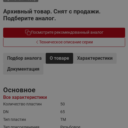
Архивный товар. Снят с продажи.
Подберите аналог.
Посмотрите рекомендованный аналог
Техническое описание серии
Подбор аналога
О товаре
Характеристики
Документация
Основное
Все характеристики
Количество пластин
50
DN
65
Тип пластин
TM
Тип присоединения
Резьбовое