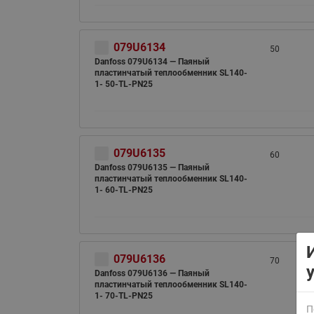
079U6134
50
Danfoss 079U6134 — Паяный
пластинчатый теплообменник SL140-
1- 50-TL-PN25
ВСЯ ПРОДУКЦИЯ
079U6135
60
Danfoss 079U6135 — Паяный
пластинчатый теплообменник SL140-
1- 60-TL-PN25
079U6136
70
Danfoss 079U6136 — Паяный
пластинчатый теплообменник SL140-
1- 70-TL-PN25
П