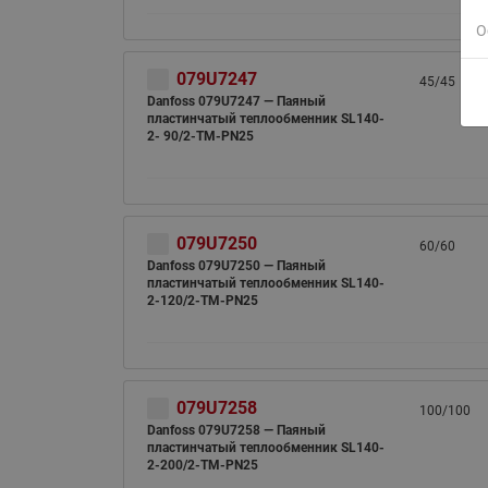
О
079U7247
45/45
Danfoss 079U7247 — Паяный
пластинчатый теплообменник SL140-
2- 90/2-TM-PN25
079U7250
60/60
Danfoss 079U7250 — Паяный
пластинчатый теплообменник SL140-
2-120/2-TM-PN25
079U7258
100/100
Danfoss 079U7258 — Паяный
пластинчатый теплообменник SL140-
2-200/2-TM-PN25