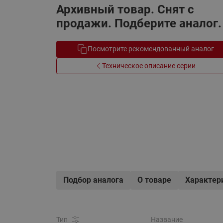
Архивный товар. Снят с
Электрообогрев
Системы водоснабжения
продажи. Подберите аналог.
Посмотрите рекомендованный аналог
Техническое описание серии
Подбор аналога
О товаре
Характер
Тип
Название