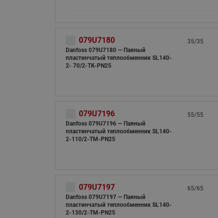
079U7180
35/35
Danfoss 079U7180 — Паяный
пластинчатый теплообменник SL140-
2- 70/2-TK-PN25
079U7196
55/55
Danfoss 079U7196 — Паяный
пластинчатый теплообменник SL140-
2-110/2-TM-PN25
079U7197
65/65
Danfoss 079U7197 — Паяный
пластинчатый теплообменник SL140-
2-130/2-TM-PN25