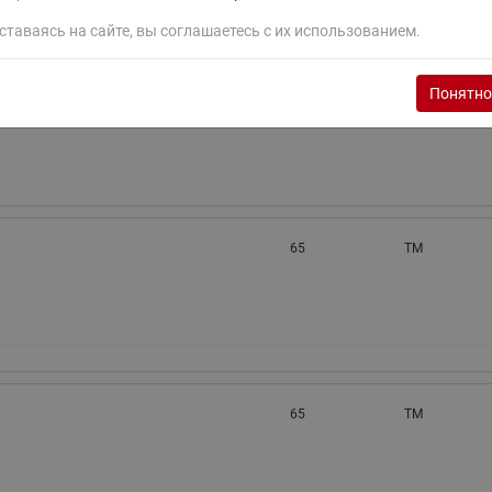
ставаясь на сайте, вы соглашаетесь с их использованием.
65
TM
Понятно
65
TM
65
TM