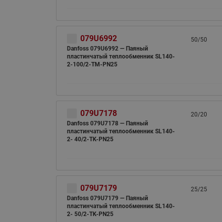
079U6992
50/50
Danfoss 079U6992 — Паяный
пластинчатый теплообменник SL140-
2-100/2-TM-PN25
079U7178
20/20
Danfoss 079U7178 — Паяный
пластинчатый теплообменник SL140-
2- 40/2-TK-PN25
079U7179
25/25
Danfoss 079U7179 — Паяный
пластинчатый теплообменник SL140-
2- 50/2-TK-PN25