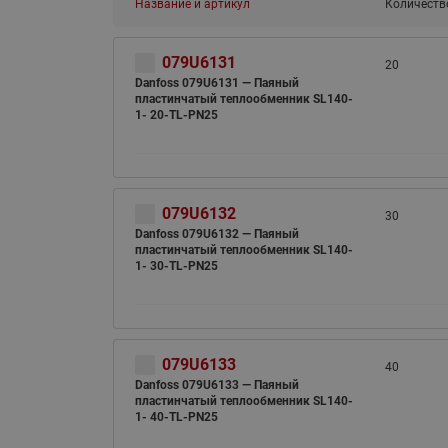
Название и артикул
Количеств
079U6131
20
Danfoss 079U6131 — Паяный
пластинчатый теплообменник SL140-
1- 20-TL-PN25
079U6132
30
Danfoss 079U6132 — Паяный
пластинчатый теплообменник SL140-
1- 30-TL-PN25
079U6133
40
Danfoss 079U6133 — Паяный
пластинчатый теплообменник SL140-
1- 40-TL-PN25