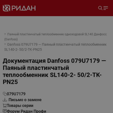
Паяный пластинчатый теплообменник одноходовой SL140 Данфосс
(Danfoss)
Danfoss 079U7179 — Паяный пластинчатый теплообменник
SL140-2- 50/2-TK-PN25
Документация
Danfoss 079U7179 —
Паяный пластинчатый
теплообменник SL140-2- 50/2-TK-
PN25
079U7179
Письмо о замене
Товары серии
Форум Ридан Профи