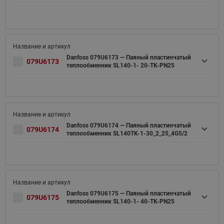
Danfoss 079U6173 — Паяный пластинчатый
079U6173
теплообменник SL140-1- 20-TK-PN25
Danfoss 079U6174 — Паяный пластинчатый
079U6174
теплообменник SL140TK-1-30_2_25_4G5/2
Danfoss 079U6175 — Паяный пластинчатый
079U6175
теплообменник SL140-1- 40-TK-PN25