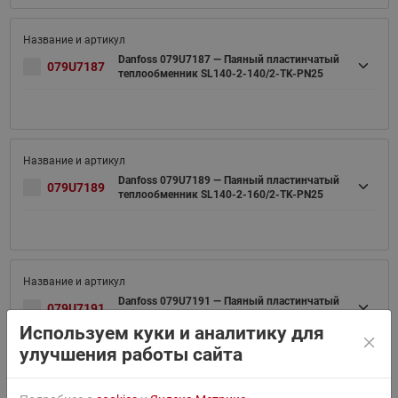
Danfoss 079U7187 — Паяный пластинчатый
079U7187
теплообменник SL140-2-140/2-TK-PN25
Danfoss 079U7189 — Паяный пластинчатый
079U7189
теплообменник SL140-2-160/2-TK-PN25
Danfoss 079U7191 — Паяный пластинчатый
079U7191
теплообменник SL140-2-180/2-TK-PN25
Используем куки и аналитику для
улучшения работы сайта