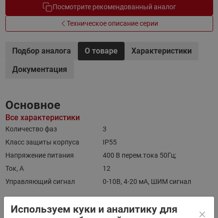
Посмотрите рекомендованный аналог
Техническое описание серии
Подбор аналога
О товаре
Характеристики
Документация
Основное
Все характеристики
Количество фаз
3
Класс защиты корпуса
IP55
Напряжение питания
400 В перем.тока 50Гц;
Ток, А
12
Управляющий сигнал
0-10В, 4-20 мА, ШИМ сигнал
Используем куки и аналитику для
Документы
Все документы