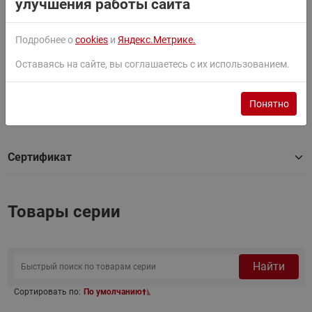
улучшения работы сайта
Фильтры
Подробнее о
cookies
и
Яндекс.Метрике.
Оставаясь на сайте, вы соглашаетесь с их использованием.
Паспорт
Понятно
Руководство
Сертификат
Товары серии
Найти
Сортировать по:
По умолчанию