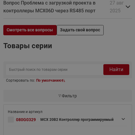
Вопрос Проблема с загрузкой проекта в
27 авг
контроллеры MCX06D через RS485 порт
2025
Смотреть все вопросы
Задать свой вопрос
Товары серии
Найти
Сортировать по:
По умолчанию
Фильтр
080G0329
MCX 20B2 Контроллер программируемый