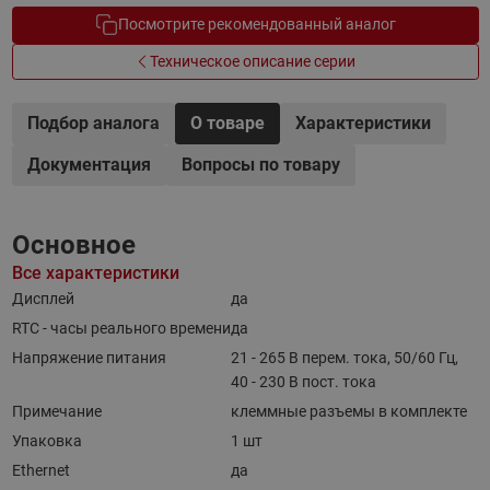
Посмотрите рекомендованный аналог
Техническое описание серии
Подбор аналога
О товаре
Характеристики
Документация
Вопросы по товару
Основное
Все характеристики
Дисплей
да
RTC - часы реального времени
да
Напряжение питания
21 - 265 В перем. тока, 50/60 Гц,
40 - 230 В пост. тока
Примечание
клеммные разъемы в комплекте
Упаковка
1 шт
Ethernet
да