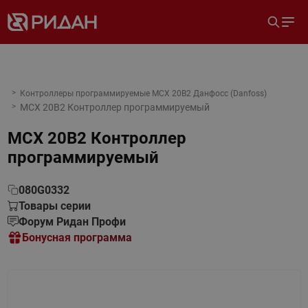
Контроллеры программируемые MCX 20B2 Данфосс (Danfoss)
MCX 20B2 Контроллер программируемый
MCX 20B2 Контроллер
программируемый
080G0332
Товары серии
Форум Ридан Профи
Бонусная программа