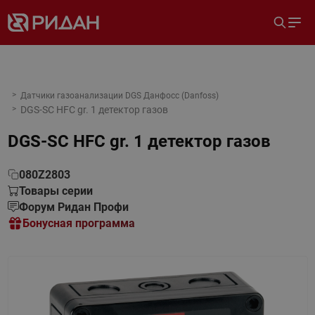
Датчики газоанализации DGS Данфосс (Danfoss)
DGS-SC HFC gr. 1 детектор газов
DGS-SC HFC gr. 1 детектор газов
080Z2803
Товары серии
Форум Ридан Профи
Бонусная программа