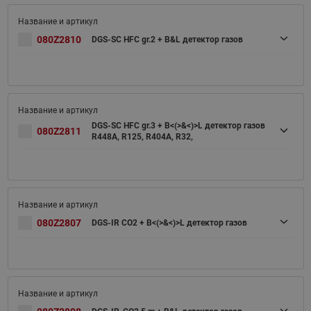
080Z2810
DGS-SC HFC gr.2 + B&L детектор газов
DGS-SC HFC gr.3 + B<(>&<)>L детектор газов
080Z2811
R448A, R125, R404A, R32,
080Z2807
DGS-IR CO2 + B<(>&<)>L детектор газов