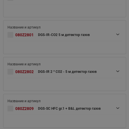
080Z2801
DGS-IR-CO2 5 м детектор газов
080Z2802
DGS-IR 2 * CO2 - 5 м детектор газов
080Z2809
DGS-SC HFC gr.1 + B&L детектор газов