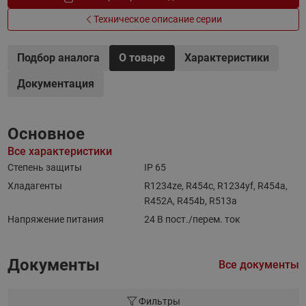
Техническое описание серии
Подбор аналога
О товаре
Характеристики
Документация
Основное
Все характеристики
Степень защиты
IP 65
Хладагенты
R1234ze, R454c, R1234yf, R454a,
R452A, R454b, R513a
Напряжение питания
24 В пост./перем. ток
Документы
Все документы
Фильтры