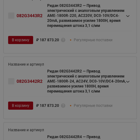
Ридан 082G3443R2 — Привод
электрический с аналоговым управлением
082G3443R2
AME-1800R-220, AC220V, DC0-10V/DC4-
20mA, развиваемое усилие 1800Н, время
перемещения штока 3,1 с/мм
В корзину
₽
187 873.20
Регулярные поставки
Ридан 082G3442R2 — Привод
электрический с аналоговым управлением
082G3442R2
AME-1800R-24, AC24V, DC0-10V/DC4-20mA,
развиваемое усилие 1800Н, время
перемещения штока 3,1 с/мм
В корзину
₽
187 873.20
Регулярные поставки
Ридан 082G3442R4 — Привод