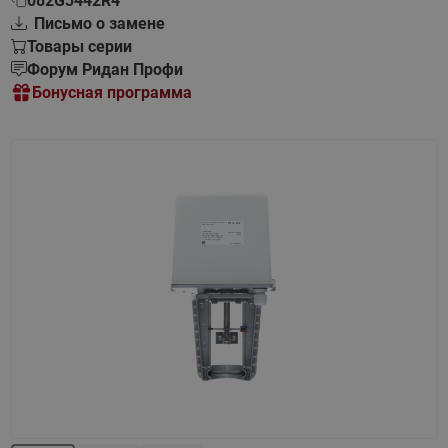
082G3442R4
Письмо о замене
Товары серии
Форум Ридан Профи
Бонусная программа
Назад
Вперед