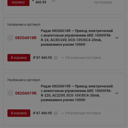
корзину
460.95
программу
Ридан 082G6018R — Привод электрический
с аналоговым управлением ARE-1000VFM-
082G6018R
R-24, AC/DC24V, DC0-10V/DC4-20mA,
развиваемое усилие 1000Н
В корзину
₽
87 460.95
Регулярные поставки
Ридан 082G6019R — Привод электрический
с аналоговым управлением ARE-1000VFM-
082G6019R
R-220, AC220V, DC0-10V/DC4-20mA,
развиваемое усилие 1000Н
В корзину
₽
87 460.95
Регулярные поставки