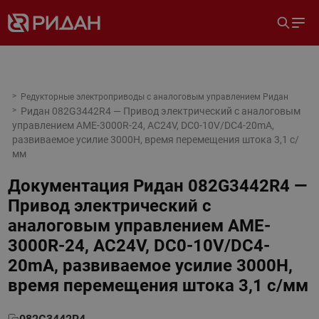
Редукторные электроприводы с аналоговым управлением Ридан
Ридан 082G3442R4 — Привод электрический с аналоговым
управлением AME-3000R-24, AC24V, DC0-10V/DC4-20mA,
развиваемое усилие 3000Н, время перемещения штока 3,1 с/
мм
Документация
Ридан 082G3442R4 —
Привод электрический с
аналоговым управлением AME-
3000R-24, AC24V, DC0-10V/DC4-
20mA, развиваемое усилие 3000Н,
время перемещения штока 3,1 с/мм