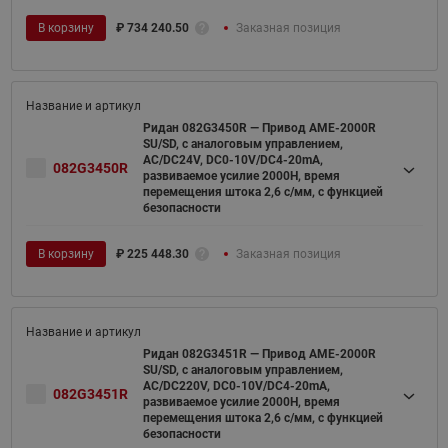
В корзину
₽
734 240.50
Заказная позиция
Ридан 082G3450R — Привод AME-2000R
SU/SD, с аналоговым управлением,
AC/DC24V, DC0-10V/DC4-20mA,
082G3450R
развиваемое усилие 2000Н, время
перемещения штока 2,6 с/мм, с функцией
безопасности
В корзину
₽
225 448.30
Заказная позиция
Ридан 082G3451R — Привод AME-2000R
SU/SD, с аналоговым управлением,
AC/DC220V, DC0-10V/DC4-20mA,
082G3451R
развиваемое усилие 2000Н, время
перемещения штока 2,6 с/мм, с функцией
безопасности