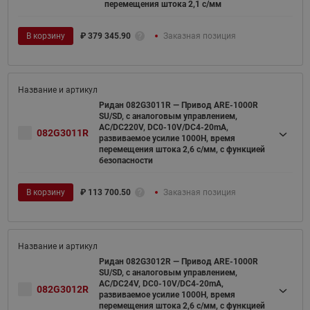
перемещения штока 2,1 с/мм
В корзину
₽
379 345.90
Заказная позиция
Ридан 082G3011R — Привод ARE-1000R
SU/SD, с аналоговым управлением,
AC/DC220V, DC0-10V/DC4-20mA,
082G3011R
развиваемое усилие 1000Н, время
перемещения штока 2,6 с/мм, с функцией
безопасности
В корзину
₽
113 700.50
Заказная позиция
Ридан 082G3012R — Привод ARE-1000R
SU/SD, с аналоговым управлением,
AC/DC24V, DC0-10V/DC4-20mA,
082G3012R
развиваемое усилие 1000Н, время
перемещения штока 2,6 с/мм, с функцией