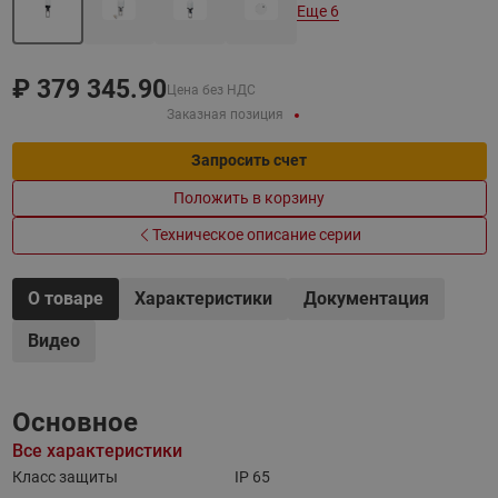
Еще 6
₽
379 345.90
Цена без НДС
Заказная позиция
Запросить счет
Положить в корзину
Техническое описание серии
О товаре
Характеристики
Документация
Видео
Основное
Все характеристики
Класс защиты
IP 65