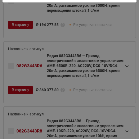
082G3443R4
AME-3000R-220, AC220V, DC0-10V/DC4-
20mA, развиваемое усилие 3000Н, время
перемещения штока 3,1 с/мм
В корзину
₽
194 277.55
Регулярные поставки
Ридан 082G3443R6 — Привод
электрический с аналоговым управлением
082G3443R6
AME-6500R-220, AC220V, DC0-10V/DC4-
20mA, развиваемое усилие 6500Н, время
перемещения штока 2,1 с/мм
В корзину
₽
360 377.80
Регулярные поставки
Ридан 082G3443R8 — Привод
электрический с аналоговым управлением
082G3443R8
AME-10KR-220, AC220V, DC0-10V/DC4-
20mA, развиваемое усилие 10kH, время