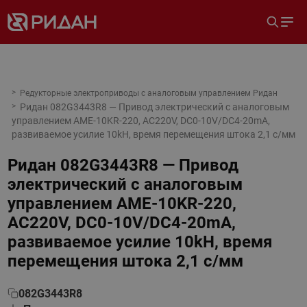
Редукторные электроприводы с аналоговым управлением Ридан
Ридан 082G3443R8 — Привод электрический с аналоговым
управлением AME-10KR-220, AC220V, DC0-10V/DC4-20mA,
развиваемое усилие 10kH, время перемещения штока 2,1 с/мм
Ридан 082G3443R8 — Привод
электрический с аналоговым
управлением AME-10KR-220,
AC220V, DC0-10V/DC4-20mA,
развиваемое усилие 10kH, время
перемещения штока 2,1 с/мм
082G3443R8