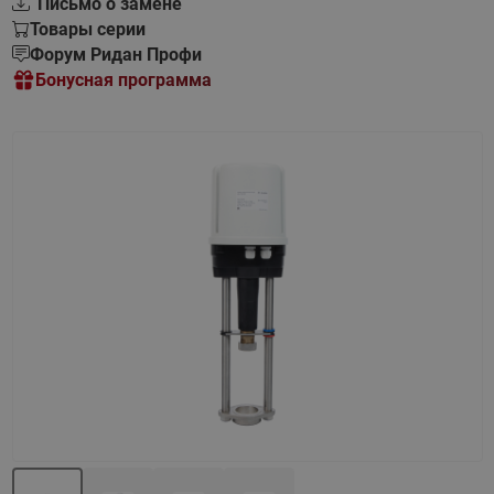
Письмо о замене
Товары серии
Форум Ридан Профи
Бонусная программа
Назад
Вперед