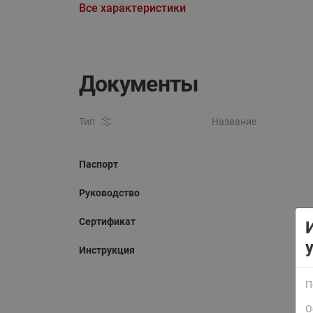
Все характеристики
Документы
Тип
Название
Паспорт
Руководство
Сертификат
Инструкция
П
О