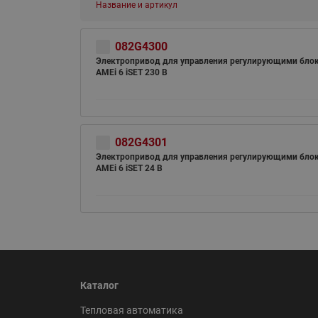
Название и артикул
082G4300
Электропривод для управления регулирующими бло
AMEi 6 iSET 230 В
ВСЯ ПРОДУКЦИЯ
082G4301
Электропривод для управления регулирующими бло
AMEi 6 iSET 24 В
Каталог
Тепловая автоматика