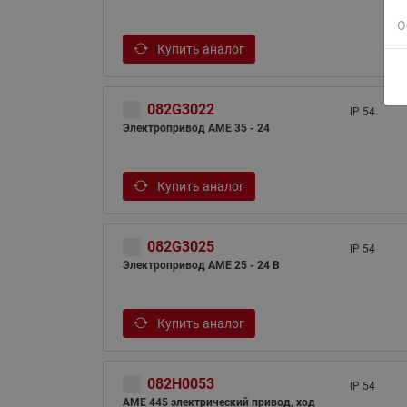
О
Купить аналог
082G3022
IP 54
Электропривод AME 35 - 24
Купить аналог
082G3025
IP 54
Электропривод AME 25 - 24 В
Купить аналог
082H0053
IP 54
AME 445 электрический привод, ход