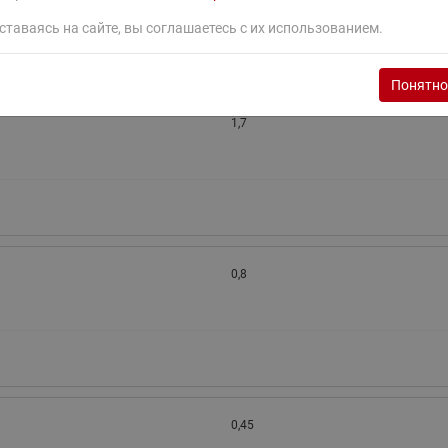
ставаясь на сайте, вы соглашаетесь с их использованием.
Понятно
1,7
0,8
0,45