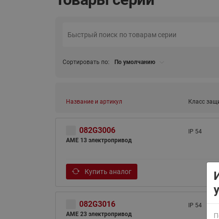
Сортировать по:
По умолчанию
ВСЯ ПРОДУКЦИЯ
Название и артикул
Класс защ
082G3006
IP 54
AME 13 электропривод
Купить аналог
082G3016
IP 54
AME 23 электропривод
П