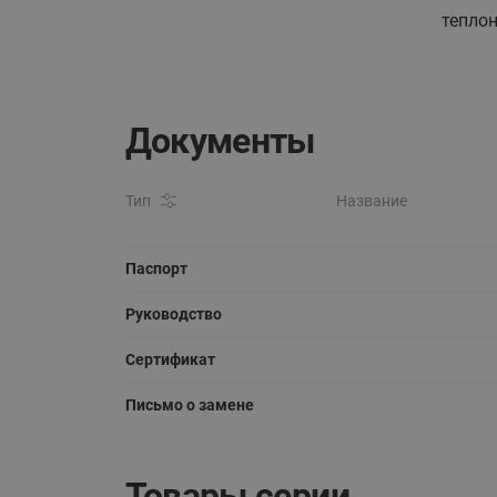
теплон
Документы
Тип
Название
Паспорт
Руководство
Сертификат
Письмо о замене
Товары серии