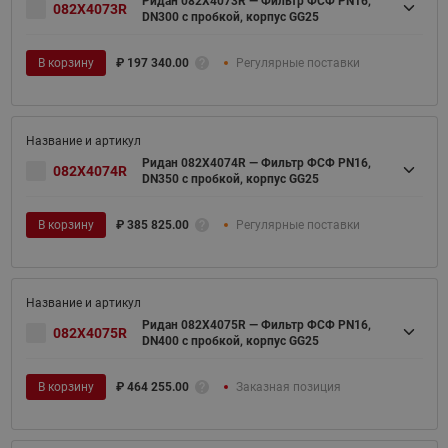
Ридан 082X4073R — Фильтр ФСФ PN16,
082X4073R
DN300 с пробкой, корпус GG25
В корзину
₽
197 340.00
Регулярные поставки
Ридан 082X4074R — Фильтр ФСФ PN16,
082X4074R
DN350 с пробкой, корпус GG25
В корзину
₽
385 825.00
Регулярные поставки
Ридан 082X4075R — Фильтр ФСФ PN16,
082X4075R
DN400 с пробкой, корпус GG25
В корзину
₽
464 255.00
Заказная позиция