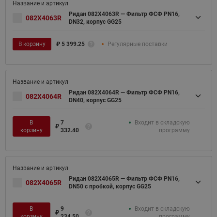
Ридан 082X4063R — Фильтр ФСФ PN16,
082X4063R
DN32, корпус GG25
В корзину
₽
5 399.25
Регулярные поставки
Ридан 082X4064R — Фильтр ФСФ PN16,
082X4064R
DN40, корпус GG25
В
7
Входит в складскую
₽
корзину
332.40
программу
Ридан 082X4065R — Фильтр ФСФ PN16,
082X4065R
DN50 с пробкой, корпус GG25
В
9
Входит в складскую
₽
корзину
234.50
программу