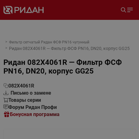
Фильтр сетчатый Ридан ФСФ PN16 чугунный
Ридан 082X4061R — Фильтр ФСФ PN16, DN20, корпус GG25
Ридан 082X4061R — Фильтр ФСФ
PN16, DN20, корпус GG25
082X4061R
Письмо о замене
Товары серии
Форум Ридан Профи
Бонусная программа