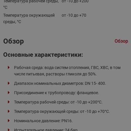
Температура рабочей среды,
от -10 до +200
°С
Температура окружающей
от -10 до +70
среды, °С
Обзор
Обзор
Основные характеристики:
Рабочая среда: вода систем отопления, ГВС, ХВС, в том
числе питьевая, растворы гликоля до 50%.
Диапазон номинальных диаметров: DN 15- 400.
Присоединение к трубопроводу: фланцевое.
Температура рабочей среды: от -10 до +200°С.
Температура окружающей среды: от -10 до +70°C.
Номинальное давление: PN16.
Испытательное давление: 24 бар.