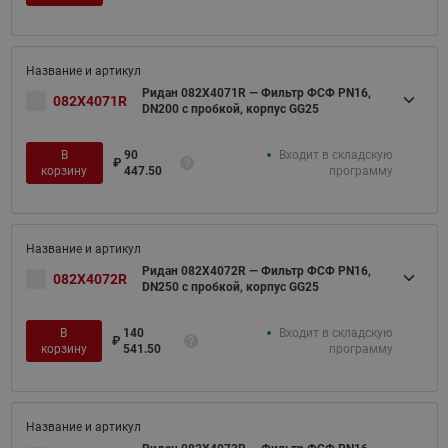
Ридан 082X4071R — Фильтр ФСФ PN16,
082X4071R
DN200 с пробкой, корпус GG25
В
90
Входит в складскую
₽
корзину
447.50
программу
Ридан 082X4072R — Фильтр ФСФ PN16,
082X4072R
DN250 с пробкой, корпус GG25
В
140
Входит в складскую
₽
корзину
541.50
программу