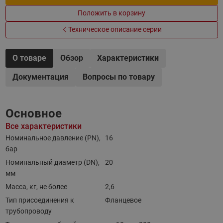
Положить в корзину
Техническое описание серии
О товаре
Обзор
Характеристики
Документация
Вопросы по товару
Основное
Все характеристики
Номинальное давление (PN),
16
бар
Номинальный диаметр (DN),
20
мм
Масса, кг, не более
2,6
Тип присоединения к
Фланцевое
трубопроводу