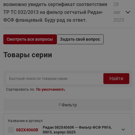
возможно увидеть сертификат соответствия
28
ТР ТС 032/2013 на фильтр сетчатый Ридан-
авг
ФСФ фланцевый. Буду рад за ответ.
2025
Смотреть все вопросы
Задать свой вопрос
Товары серии
Найти
Сортировать по:
По умолчанию
Фильтр
Ридан 082X4060R — Фильтр ФСФ PN16,
082X4060R
DN15, корпус GG25