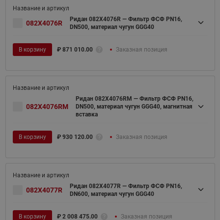
Ридан 082X4076R — Фильтр ФСФ PN16,
082X4076R
DN500, материал чугун GGG40
В корзину
₽
871 010.00
Заказная позиция
Ридан 082X4076RM — Фильтр ФСФ PN16,
082X4076RM
DN500, материал чугун GGG40, магнитная
вставка
В корзину
₽
930 120.00
Заказная позиция
Ридан 082X4077R — Фильтр ФСФ PN16,
082X4077R
DN600, материал чугун GGG40
В корзину
₽
2 008 475.00
Заказная позиция