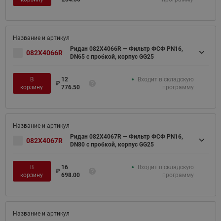
Ридан 082X4066R — Фильтр ФСФ PN16,
082X4066R
DN65 с пробкой, корпус GG25
В
12
Входит в складскую
₽
корзину
776.50
программу
Ридан 082X4067R — Фильтр ФСФ PN16,
082X4067R
DN80 с пробкой, корпус GG25
В
16
Входит в складскую
₽
корзину
698.00
программу