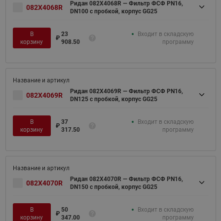
Ридан 082X4068R — Фильтр ФСФ PN16,
082X4068R
DN100 с пробкой, корпус GG25
В
23
Входит в складскую
₽
корзину
908.50
программу
Ридан 082X4069R — Фильтр ФСФ PN16,
082X4069R
DN125 с пробкой, корпус GG25
В
37
Входит в складскую
₽
корзину
317.50
программу
Ридан 082X4070R — Фильтр ФСФ PN16,
082X4070R
DN150 с пробкой, корпус GG25
В
50
Входит в складскую
₽
корзину
347.00
программу