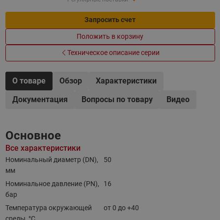
Запросить счет
Положить в корзину
Техническое описание серии
О товаре
Обзор
Характеристики
Документация
Вопросы по товару
Видео
Основное
Все характеристики
Номинальный диаметр (DN),
50
мм
Номинальное давление (PN),
16
бар
Температура окружающей
от 0 до +40
среды, °С