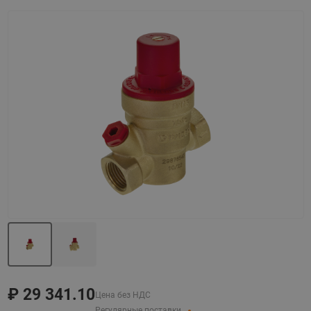
Назад
Вперед
₽
29 341.10
Цена без НДС
Регулярные поставки