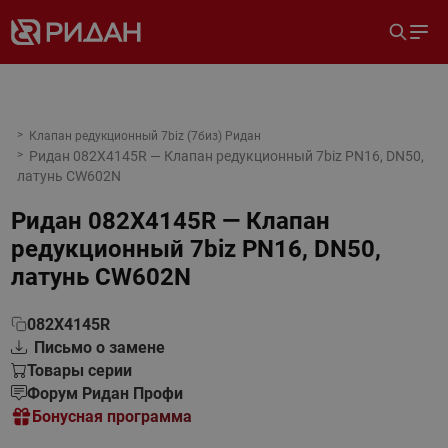
Клапан редукционный 7biz (7биз) Ридан
Ридан 082X4145R — Клапан редукционный 7biz PN16, DN50,
латунь CW602N
Ридан 082X4145R — Клапан
редукционный 7biz PN16, DN50,
латунь CW602N
082X4145R
Письмо о замене
Товары серии
Форум Ридан Профи
Бонусная программа