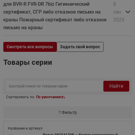
для BVR-R FVR-DR 7biz Гигиенический
8
сертификат, СГР либо отказное письмо на
сен
краны Пожарный сертификат либо отказное
2025
письмо на краны
Смотреть все вопросы
Задать свой вопрос
Товары серии
Найти
Сортировать по:
По умолчанию
Фильтр