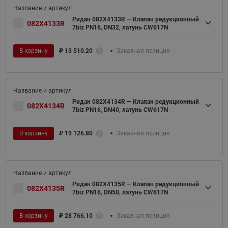
Ридан 082X4133R — Клапан редукционный
082X4133R
7biz PN16, DN32, латунь CW617N
В корзину
₽
13 510.20
Заказная позиция
Ридан 082X4134R — Клапан редукционный
082X4134R
7biz PN16, DN40, латунь CW617N
В корзину
₽
19 126.80
Заказная позиция
Ридан 082X4135R — Клапан редукционный
082X4135R
7biz PN16, DN50, латунь CW617N
В корзину
₽
28 766.10
Заказная позиция