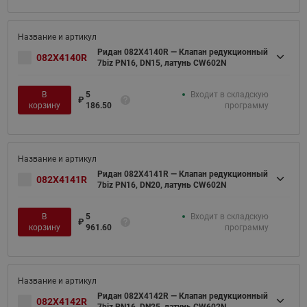
Ридан 082X4140R — Клапан редукционный
082X4140R
7biz PN16, DN15, латунь CW602N
В
5
Входит в складскую
₽
корзину
186.50
программу
Ридан 082X4141R — Клапан редукционный
082X4141R
7biz PN16, DN20, латунь CW602N
В
5
Входит в складскую
₽
корзину
961.60
программу
Ридан 082X4142R — Клапан редукционный
082X4142R