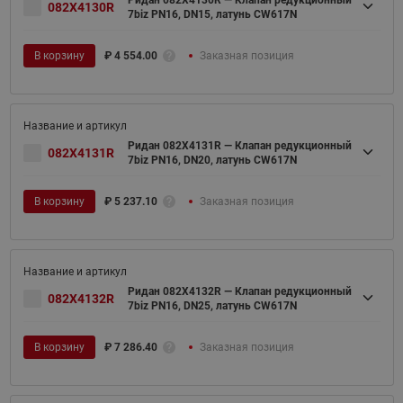
Ридан 082X4130R — Клапан редукционный
082X4130R
7biz PN16, DN15, латунь CW617N
В корзину
₽
4 554.00
Заказная позиция
Ридан 082X4131R — Клапан редукционный
082X4131R
7biz PN16, DN20, латунь CW617N
В корзину
₽
5 237.10
Заказная позиция
Ридан 082X4132R — Клапан редукционный
082X4132R
7biz PN16, DN25, латунь CW617N
В корзину
₽
7 286.40
Заказная позиция