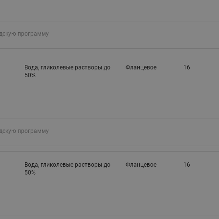
адскую программу
Вода, гликолевые растворы до
Фланцевое
16
50%
адскую программу
Вода, гликолевые растворы до
Фланцевое
16
50%