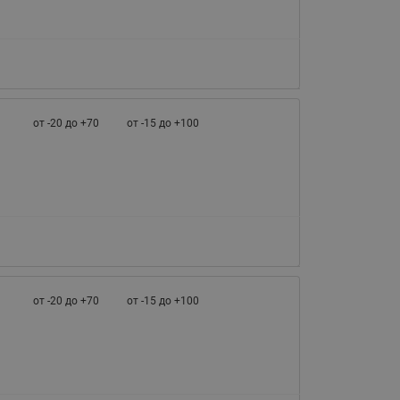
от -20 до +70
от -15 до +100
от -20 до +70
от -15 до +100