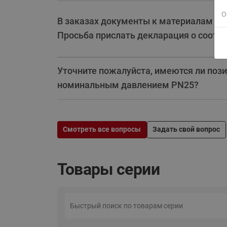
О
В заказах документы к материалам бол
Просьба прислать декларация о соответ
Уточните пожалуйста, имеются ли позиц
номинальным давлением PN25?
Смотреть все вопросы
Задать свой вопрос
Товары серии