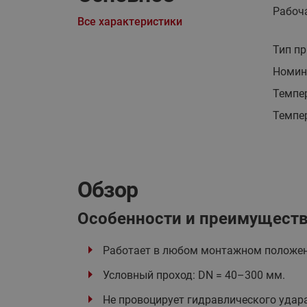
Рабоч
Все характеристики
Тип пр
Номина
Темпе
Темпер
Обзор
Особенности и преимущест
Работает в любом монтажном положе
Условный проход: DN = 40–300 мм.
Не провоцирует гидравлического удар