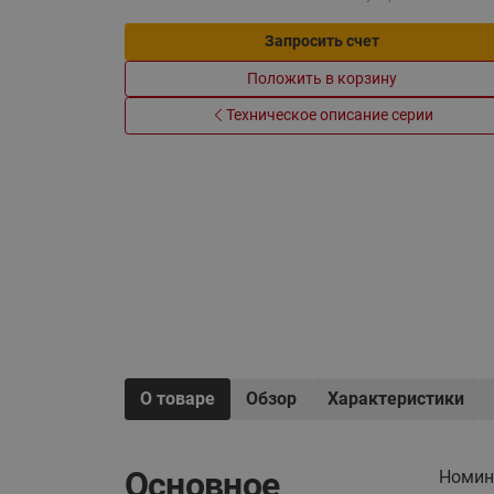
Электрообогрев
Системы водоснабжения
Запросить счет
Положить в корзину
Техническое описание серии
О товаре
Обзор
Характеристики
Основное
Номин