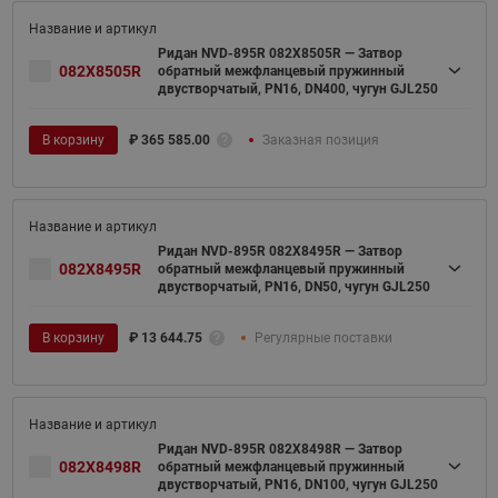
Ридан NVD-895R 082X8505R — Затвор
082X8505R
обратный межфланцевый пружинный
двустворчатый, PN16, DN400, чугун GJL250
В корзину
₽
365 585.00
Заказная позиция
Ридан NVD-895R 082X8495R — Затвор
082X8495R
обратный межфланцевый пружинный
двустворчатый, PN16, DN50, чугун GJL250
В корзину
₽
13 644.75
Регулярные поставки
Ридан NVD-895R 082X8498R — Затвор
082X8498R
обратный межфланцевый пружинный
двустворчатый, PN16, DN100, чугун GJL250