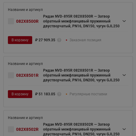
Ридан NVD-895R 082X8500R — Затвор
082X8500R
обратный межфланцевый пружинный
двустворчатый, PN16, DN150, чугун GJL250
В корзину
₽
27 909.35
Заказная позиция
Ридан NVD-895R 082X8501R — Затвор
082X8501R
обратный межфланцевый пружинный
двустворчатый, PN16, DN200, чугун GJL250
В корзину
₽
51 183.05
Регулярные поставки
Ридан NVD-895R 082X8502R — Затвор
082X8502R
обратный межфланцевый пружинный
двустворчатый, PN16, DN250, чугун GJL250