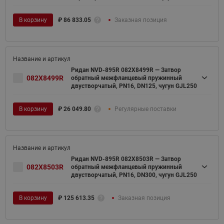
В корзину
₽
86 833.05
Заказная позиция
Ридан NVD-895R 082X8499R — Затвор
082X8499R
обратный межфланцевый пружинный
двустворчатый, PN16, DN125, чугун GJL250
В корзину
₽
26 049.80
Регулярные поставки
Ридан NVD-895R 082X8503R — Затвор
082X8503R
обратный межфланцевый пружинный
двустворчатый, PN16, DN300, чугун GJL250
В корзину
₽
125 613.35
Заказная позиция