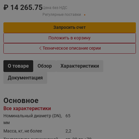
₽
14 265.75
Цена без НДС
Регулярные поставки
Запросить счет
Положить в корзину
Техническое описание серии
О товаре
Обзор
Характеристики
Документация
Основное
Все характеристики
Номинальный диаметр (DN),
65
мм
Масса, кг, не более
2,2