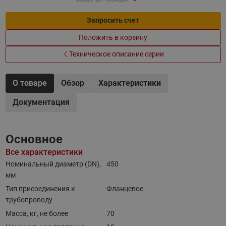
Запросить счет
Положить в корзину
Техническое описание серии
О товаре
Обзор
Характеристики
Документация
Основное
Все характеристики
Номинальный диаметр (DN),
450
мм
Тип присоединения к
Фланцевое
трубопроводу
Масса, кг, не более
70