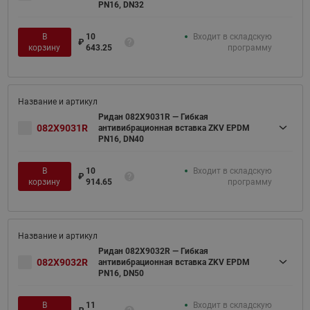
PN16, DN32
В
10
Входит в складскую
₽
корзину
643.25
программу
Ридан 082X9031R — Гибкая
082X9031R
антивибрационная вставка ZKV EPDM
PN16, DN40
В
10
Входит в складскую
₽
корзину
914.65
программу
Ридан 082X9032R — Гибкая
082X9032R
антивибрационная вставка ZKV EPDM
PN16, DN50
В
11
Входит в складскую