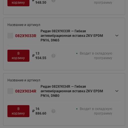
₽
корзину
948.50
программу
Ридан 082X9033R — Гибкая
082X9033R
антивибрационная вставка ZKV EPDM
PN16, DN65
В
13
Входит в складскую
₽
корзину
934.55
программу
Ридан 082X9034R — Гибкая
082X9034R
антивибрационная вставка ZKV EPDM
PN16, DN80
В
16
Входит в складскую
₽
корзину
886.60
программу