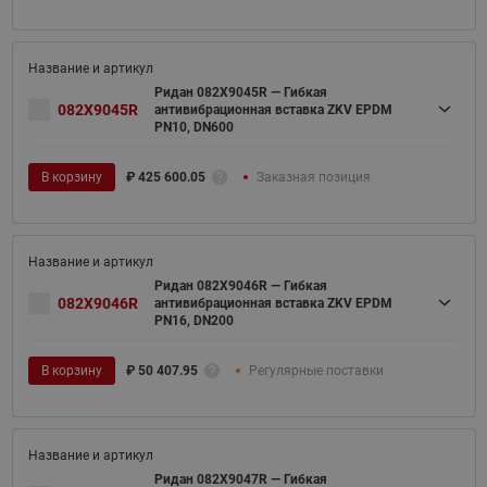
Ридан 082X9045R — Гибкая
082X9045R
антивибрационная вставка ZKV EPDM
PN10, DN600
В корзину
₽
425 600.05
Заказная позиция
Ридан 082X9046R — Гибкая
082X9046R
антивибрационная вставка ZKV EPDM
PN16, DN200
В корзину
₽
50 407.95
Регулярные поставки
Ридан 082X9047R — Гибкая