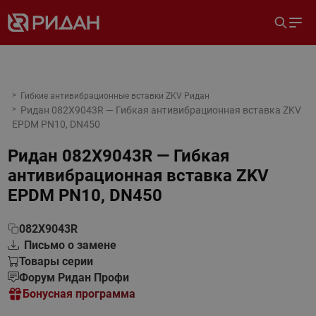
Гибкие антивибрационные вставки ZKV Ридан
Ридан 082X9043R — Гибкая антивибрационная вставка ZKV
EPDM PN10, DN450
Ридан 082X9043R — Гибкая
антивибрационная вставка ZKV
EPDM PN10, DN450
082X9043R
Письмо о замене
Товары серии
Форум Ридан Профи
Бонусная программа