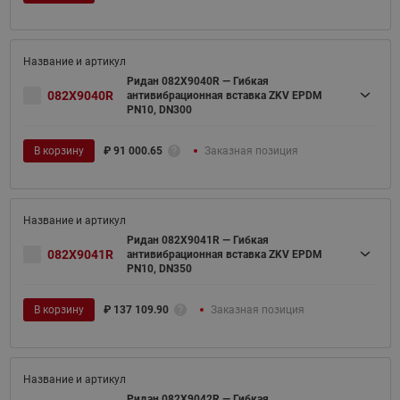
Ридан 082X9040R — Гибкая
082X9040R
антивибрационная вставка ZKV EPDM
PN10, DN300
В корзину
₽
91 000.65
Заказная позиция
Ридан 082X9041R — Гибкая
082X9041R
антивибрационная вставка ZKV EPDM
PN10, DN350
В корзину
₽
137 109.90
Заказная позиция
Ридан 082X9042R — Гибкая