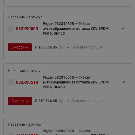
Ридан 082X9050R — Гибкая
082X9050R
антивибрационная вставка ZKV EPDM
PN16, DN400
В корзину
₽
186 906.05
Заказная позиция
Ридан 082X9051R — Гибкая
082X9051R
антивибрационная вставка ZKV EPDM
PN16, DN450
В корзину
₽
219 524.65
Заказная позиция
Ридан 082X9052R — Гибкая