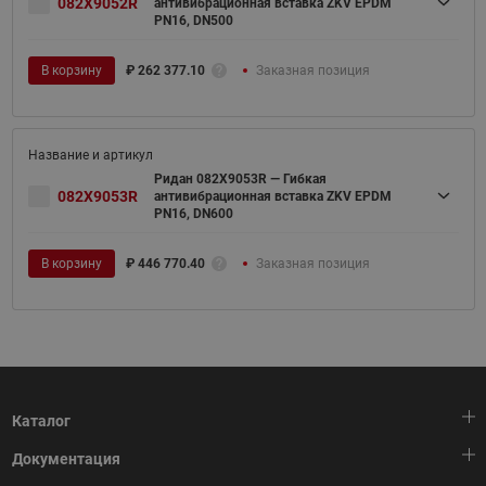
082X9052R
антивибрационная вставка ZKV EPDM
PN16, DN500
В корзину
₽
262 377.10
Заказная позиция
Ридан 082X9053R — Гибкая
082X9053R
антивибрационная вставка ZKV EPDM
PN16, DN600
В корзину
₽
446 770.40
Заказная позиция
Каталог
Документация
Тепловая автоматика