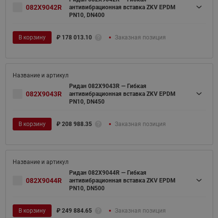
082X9042R
антивибрационная вставка ZKV EPDM
PN10, DN400
В корзину
₽
178 013.10
Заказная позиция
Ридан 082X9043R — Гибкая
082X9043R
антивибрационная вставка ZKV EPDM
PN10, DN450
В корзину
₽
208 988.35
Заказная позиция
Ридан 082X9044R — Гибкая
082X9044R
антивибрационная вставка ZKV EPDM
PN10, DN500
В корзину
₽
249 884.65
Заказная позиция