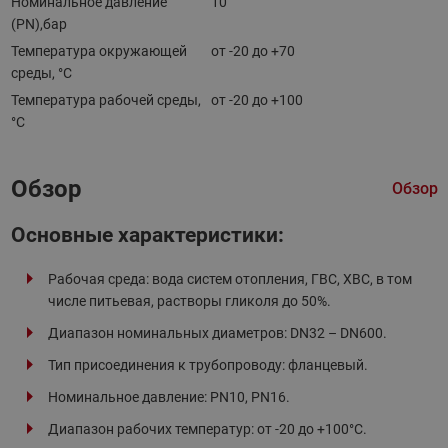
Номинальное давление
10
(PN),бар
Температура окружающей
от -20 до +70
среды, °С
Температура рабочей среды,
от -20 до +100
°С
Обзор
Обзор
Основные характеристики:
Рабочая среда: вода систем отопления, ГВС, ХВС, в том
числе питьевая, растворы гликоля до 50%.
Диапазон номинальных диаметров: DN32 – DN600.
Тип присоединения к трубопроводу: фланцевый.
Номинальное давление: PN10, PN16.
Диапазон рабочих температур: от -20 до +100°С.