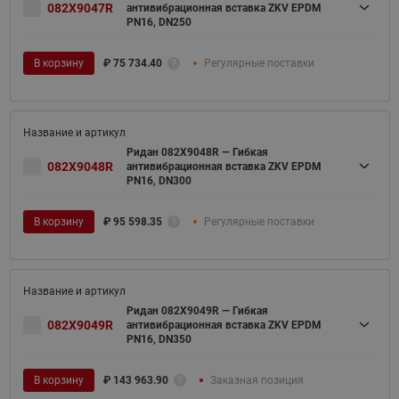
082X9047R
антивибрационная вставка ZKV EPDM
PN16, DN250
В корзину
₽
75 734.40
Регулярные поставки
Ридан 082X9048R — Гибкая
082X9048R
антивибрационная вставка ZKV EPDM
PN16, DN300
В корзину
₽
95 598.35
Регулярные поставки
Ридан 082X9049R — Гибкая
082X9049R
антивибрационная вставка ZKV EPDM
PN16, DN350
В корзину
₽
143 963.90
Заказная позиция