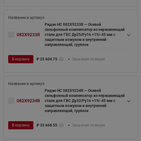
Ридан НС 082X9233R — Осевой
сильфонный компенсатор из нержавеющей
082X9233R
стали для ГВС Ду25/Ру16 +19/-45 мм с
защитным кожухом и внутренней
направляющей, грувлок
В корзину
₽
25 604.75
Заказная позиция
Ридан НС 082X9234R — Осевой
сильфонный компенсатор из нержавеющей
082X9234R
стали для ГВС Ду32/Ру16 +19/-45 мм с
защитным кожухом и внутренней
направляющей, грувлок
В корзину
₽
33 668.55
Заказная позиция