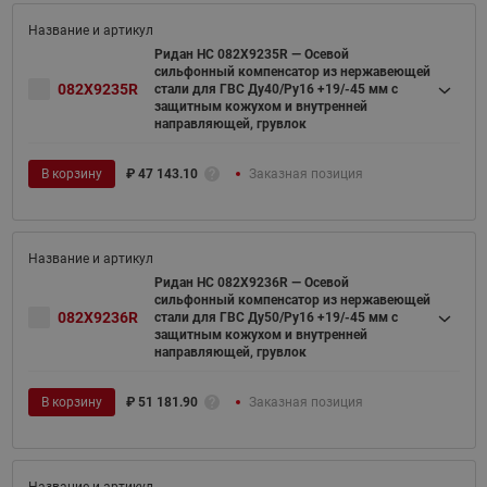
Ридан НС 082X9235R — Осевой
сильфонный компенсатор из нержавеющей
082X9235R
стали для ГВС Ду40/Ру16 +19/-45 мм с
защитным кожухом и внутренней
направляющей, грувлок
В корзину
₽
47 143.10
Заказная позиция
Ридан НС 082X9236R — Осевой
сильфонный компенсатор из нержавеющей
082X9236R
стали для ГВС Ду50/Ру16 +19/-45 мм с
защитным кожухом и внутренней
направляющей, грувлок
В корзину
₽
51 181.90
Заказная позиция