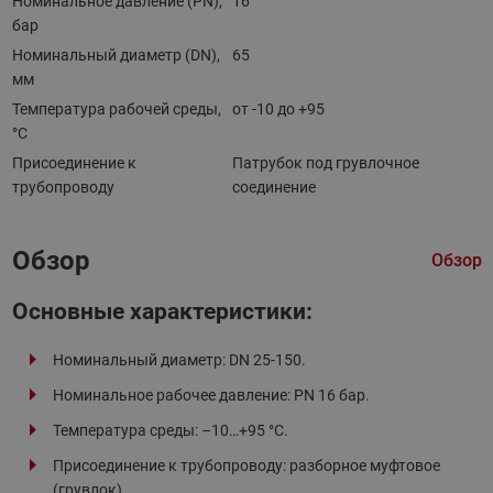
Номинальное давление (PN),
16
бар
Номинальный диаметр (DN),
65
мм
Температура рабочей среды,
от -10 до +95
°С
Присоединение к
Патрубок под грувлочное
трубопроводу
соединение
Обзор
Обзор
Основные характеристики:
Номинальный диаметр: DN 25-150.
Номинальное рабочее давление: PN 16 бар.
Температура среды: –10…+95 °С.
Присоединение к трубопроводу: разборное муфтовое
(грувлок).