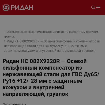
Осевые сильфонные компенсаторы Ридан НС с защитным кожухом,
грувлок
Ридан НС 082X9228R — Осевой сильфонный компенсатор из
нержавеющей стали для ГВС Ду65/Ру16 +12/-28 мм с
защитным кожухом и внутренней направляющей, грувлок
Ридан НС 082X9228R — Осевой
сильфонный компенсатор из
нержавеющей стали для ГВС Ду65/
Ру16 +12/-28 мм с защитным
кожухом и внутренней
направляющей, грувлок