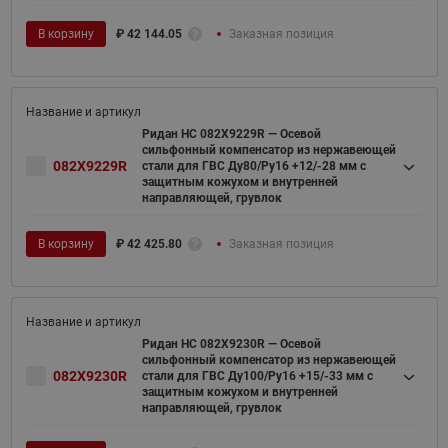
В корзину
₽
42 144.05
Заказная позиция
Ридан НС 082X9229R — Осевой
сильфонный компенсатор из нержавеющей
082X9229R
стали для ГВС Ду80/Ру16 +12/-28 мм с
защитным кожухом и внутренней
направляющей, грувлок
В корзину
₽
42 425.80
Заказная позиция
Ридан НС 082X9230R — Осевой
сильфонный компенсатор из нержавеющей
082X9230R
стали для ГВС Ду100/Ру16 +15/-33 мм с
защитным кожухом и внутренней
направляющей, грувлок