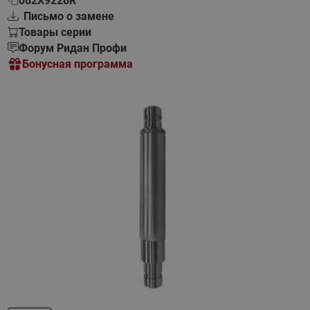
082X9228R
Письмо о замене
Товары серии
Форум Ридан Профи
Бонусная программа
Назад
Вперед