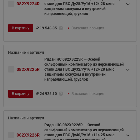
082X9224R
стали для ГВС Ду25/Ру16 +12/-28 мм с
защитным кожухом и внутренней
направляющей, грувлок
В корзину
₽
19 548.85
Заказная позиция
Ридан НС 082X9225R — Осевой
сильфонный компенсатор из нержавеющей
082X9225R
стали для ГВС Ду32/Ру16 +12/-28 мм с
защитным кожухом и внутренней
направляющей, грувлок
В корзину
₽
24 925.10
Заказная позиция
Ридан НС 082X9226R — Осевой
сильфонный компенсатор из нержавеющей
082X9226R
стали для ГВС Ду40/Ру16 +11/-25 мм с
защитным кожухом и внутренней