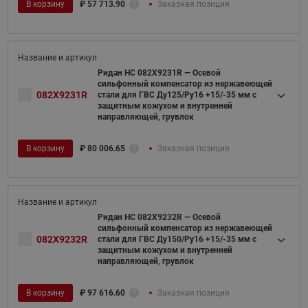
В корзину
₽
57 713.90
Заказная позиция
Ридан НС 082X9231R — Осевой
сильфонный компенсатор из нержавеющей
082X9231R
стали для ГВС Ду125/Ру16 +15/-35 мм с
защитным кожухом и внутренней
направляющей, грувлок
В корзину
₽
80 006.65
Заказная позиция
Ридан НС 082X9232R — Осевой
сильфонный компенсатор из нержавеющей
082X9232R
стали для ГВС Ду150/Ру16 +15/-35 мм с
защитным кожухом и внутренней
направляющей, грувлок
В корзину
₽
97 616.60
Заказная позиция