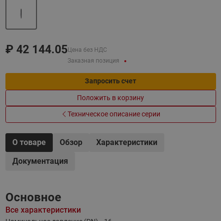
₽
42 144.05
Цена без НДС
Заказная позиция
Запросить счет
Положить в корзину
Техническое описание серии
О товаре
Обзор
Характеристики
Документация
Основное
Все характеристики