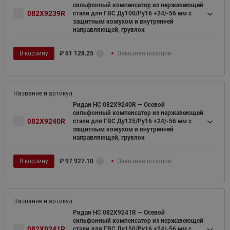
сильфонный компенсатор из нержавеющей
082X9239R
стали для ГВС Ду100/Ру16 +24/-56 мм с
защитным кожухом и внутренней
направляющей, грувлок
В корзину
₽
61 128.25
Заказная позиция
Ридан НС 082X9240R — Осевой
сильфонный компенсатор из нержавеющей
082X9240R
стали для ГВС Ду125/Ру16 +24/-56 мм с
защитным кожухом и внутренней
направляющей, грувлок
В корзину
₽
97 927.10
Заказная позиция
Ридан НС 082X9241R — Осевой
сильфонный компенсатор из нержавеющей
082X9241R
стали для ГВС Ду150/Ру16 +24/-56 мм с