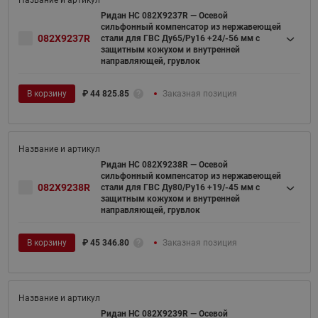
Ридан НС 082X9237R — Осевой
сильфонный компенсатор из нержавеющей
082X9237R
стали для ГВС Ду65/Ру16 +24/-56 мм с
защитным кожухом и внутренней
направляющей, грувлок
В корзину
₽
44 825.85
Заказная позиция
Ридан НС 082X9238R — Осевой
сильфонный компенсатор из нержавеющей
082X9238R
стали для ГВС Ду80/Ру16 +19/-45 мм с
защитным кожухом и внутренней
направляющей, грувлок
В корзину
₽
45 346.80
Заказная позиция
Ридан НС 082X9239R — Осевой