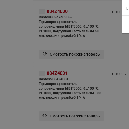
О
084Z4030
0 - 100 °C
Danfoss 084Z4030 —
Термопреобразователь
сопротивления MBT 3560, 0...100 °C,
Pt 1000, погружная часть гильзы 50
мм, внешняя резьба G 1/4 A
Смотреть похожие товары
084Z4031
0 - 100 °C
Danfoss 084Z4031 —
Термопреобразователь
сопротивления MBT 3560, 0...100 °C,
Pt 1000, погружная часть гильзы 100
мм, внешняя резьба G 1/4 A
Смотреть похожие товары