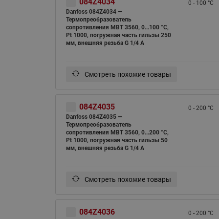
084Z4034
0 - 100 °C
Danfoss 084Z4034 —
Термопреобразователь
сопротивления MBT 3560, 0...100 °C,
Pt 1000, погружная часть гильзы 250
мм, внешняя резьба G 1/4 A
Смотреть похожие товары
084Z4035
0 - 200 °C
Danfoss 084Z4035 —
Термопреобразователь
сопротивления MBT 3560, 0...200 °C,
Pt 1000, погружная часть гильзы 50
мм, внешняя резьба G 1/4 A
Смотреть похожие товары
084Z4036
0 - 200 °C