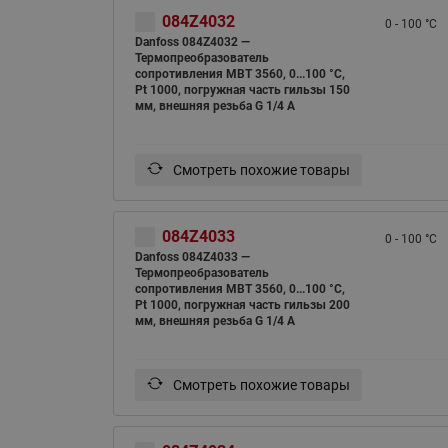
084Z4032
0 - 100 °C
Danfoss 084Z4032 —
Термопреобразователь
сопротивления MBT 3560, 0...100 °C,
Pt 1000, погружная часть гильзы 150
мм, внешняя резьба G 1/4 A
Смотреть похожие товары
084Z4033
0 - 100 °C
Danfoss 084Z4033 —
Термопреобразователь
сопротивления MBT 3560, 0...100 °C,
Pt 1000, погружная часть гильзы 200
мм, внешняя резьба G 1/4 A
Смотреть похожие товары