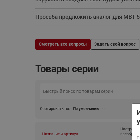
Просьба предложить аналог для MBT 5
Смотреть все вопросы
Задать свой вопрос
ВСЯ ПРОДУКЦИЯ
Товары серии
Сортировать по:
По умолчанию
Настройка
Название и артикул
преобразо
П