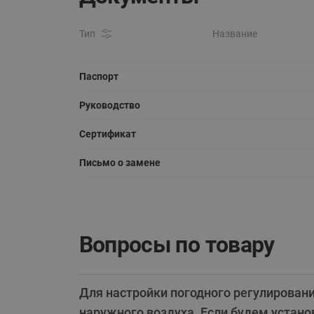
Тип
Название
Паспорт
Руководство
Сертификат
Письмо о замене
Вопросы по товару
Для настройки погодного регулирован
наружного воздуха. Если будем установ