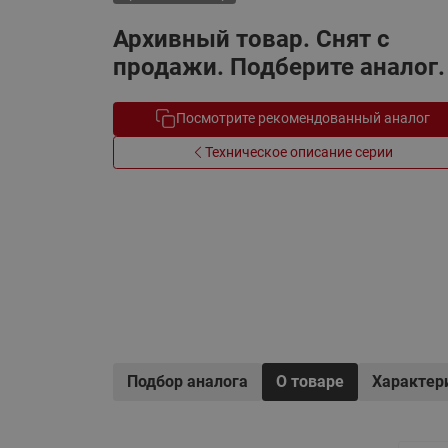
Электрообогрев
Системы водоснабжения
Архивный товар. Снят с
продажи. Подберите аналог.
Посмотрите рекомендованный аналог
Техническое описание серии
Подбор аналога
О товаре
Характер