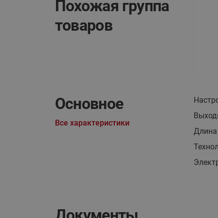
Похожая группа
товаров
Основное
Настр
Выход
Все характеристики
Длина 
Техно
Элект
Документы