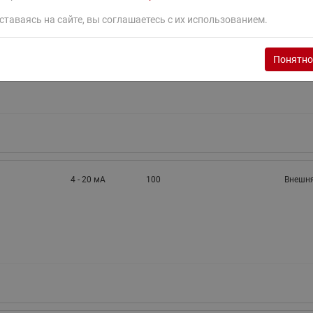
ставаясь на сайте, вы соглашаетесь с их использованием.
4 - 20 мА
50
Внешня
Понятно
4 - 20 мА
100
Внешня