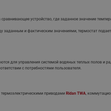
в сравнивающее устройство, где заданное значение темпер
у заданным и фактическим значениями, термостат подает
тся для управления системой водяных теплых полов и ра
ответствии с потребностями пользователя.
с термоэлектрическими приводами
Ridan TWA
, коммутаци