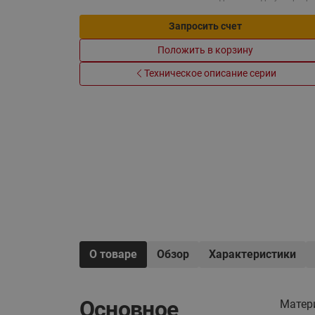
Электрообогрев
Системы водоснабжения
Запросить счет
Положить в корзину
Техническое описание серии
О товаре
Обзор
Характеристики
Основное
Матер