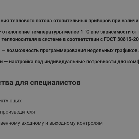
ния теплового потока отопительных приборов при наличи
отклонение температуры менее 1 °C вне зависимости от 
теплоносителя в системе в соответствии с ГОСТ 30815-20
я — возможность программирования недельных графиков.
и — настройка под индивидуальные потребности для ком
тва для специалистов
лектующих
 производителя
твенному входному и выходному контролям