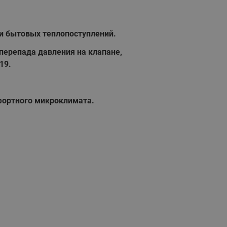
и бытовых теплопоступлений.
перепада давления на клапане,
19.
фортного микроклимата.