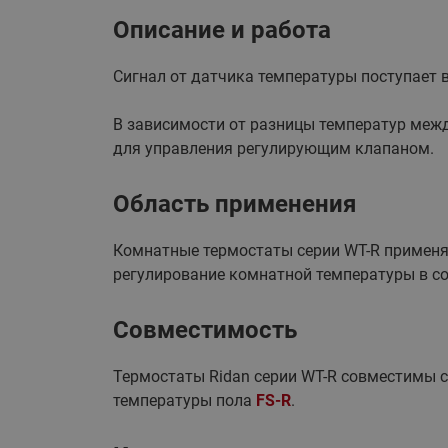
Описание и работа
Сигнал от датчика температуры поступает 
В зависимости от разницы температур межд
для управления регулирующим клапаном.
Область применения
Комнатные термостаты серии WT-R применяю
регулирование комнатной температуры в со
Совместимость
Термостаты Ridan серии WT-R совместимы 
температуры пола
FS-R
.